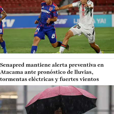
Senapred mantiene alerta preventiva en
Atacama ante pronóstico de lluvias,
tormentas eléctricas y fuertes vientos