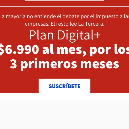
La mayoría no entiende el debate por el impuesto a la
empresas. El resto lee La Tercera.
Plan Digital+
$6.990 al mes, por lo
3 primeros meses
SUSCRÍBETE