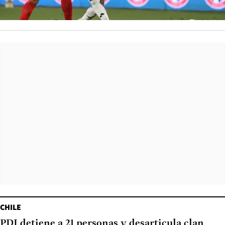
CHILE
PDI detiene a 21 personas y desarticula clan