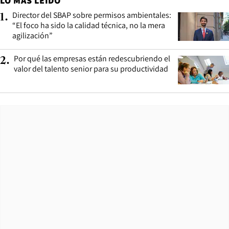
LO MÁS LEÍDO
Director del SBAP sobre permisos ambientales:
1
.
“El foco ha sido la calidad técnica, no la mera
agilización”
Por qué las empresas están redescubriendo el
2
.
valor del talento senior para su productividad