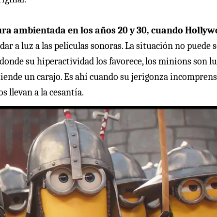
tura ambientada en los años 20 y 30, cuando Holly
dar a luz a las películas sonoras. La situación no puede 
donde su hiperactividad los favorece, los minions son l
iende un carajo. Es ahí cuando su jerigonza incomprens
s llevan a la cesantía.