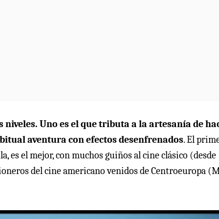
niveles. Uno es el que tributa a la artesanía de ha
a habitual aventura con efectos desenfrenados
. El prim
a, es el mejor, con muchos guiños al cine clásico (desde
s pioneros del cine americano venidos de Centroeuropa (