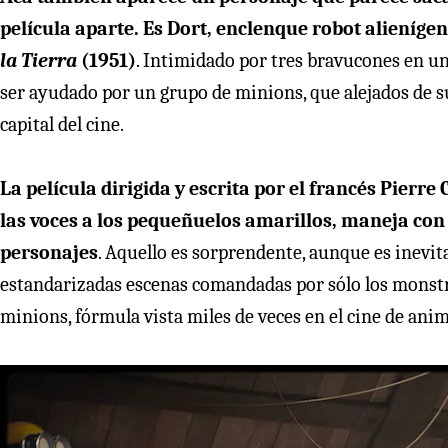
película aparte. Es Dort, enclenque robot alienígen
la Tierra
(1951)
. Intimidado por tres bravucones en un c
ser ayudado por un grupo de minions, que alejados de s
capital del cine.
La película dirigida y escrita por el francés Pierr
las voces a los pequeñuelos amarillos, maneja con 
personajes
. Aquello es sorprendente, aunque es inev
estandarizadas escenas comandadas por sólo los monstr
minions, fórmula vista miles de veces en el cine de ani