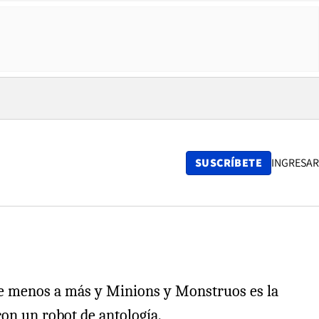
SUSCRÍBETE
INGRESAR
 de menos a más y Minions y Monstruos es la
con un robot de antología.