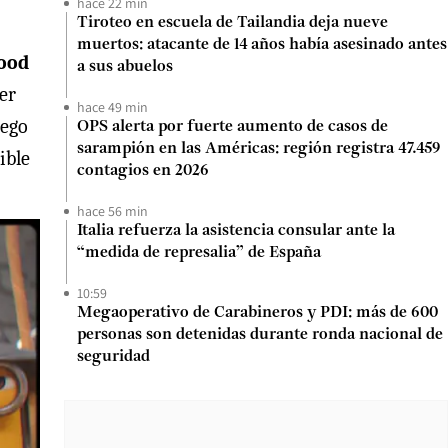
hace 22 min
Tiroteo en escuela de Tailandia deja nueve
muertos: atacante de 14 años había asesinado antes
wood
a sus abuelos
ser
hace 49 min
uego
OPS alerta por fuerte aumento de casos de
sarampión en las Américas: región registra 47.459
ible
contagios en 2026
hace 56 min
Italia refuerza la asistencia consular ante la
“medida de represalia” de España
10:59
Megaoperativo de Carabineros y PDI: más de 600
personas son detenidas durante ronda nacional de
seguridad