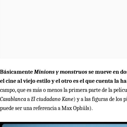
Básicamente
Minions y monstruos
se mueve en dos 
el cine al viejo estilo y el otro es el que cuenta l
campo, que es más o menos la primera parte de la películ
Casablanca
a
El ciudadano Kane
) y a las figuras de lo
puede ser una referencia a Max Ophüls).