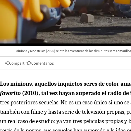
Minions y Monstruos (2026) relata las aventuras de los diminutos seres amarillos
Compartir
Comentarios
Los minions, aquellos inquietos seres de color 
favorito
(2010), tal vez hayan superado el radio de 
tres posteriores secuelas. No es un caso único si uno s
también con filme y hasta serie de televisión propias, per
un real caso de estudio: ya van tres películas propias y l
revés de la norma, sus secuelas han superado a la idea or