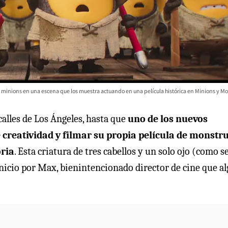
 minions en una escena que los muestra actuando en una película histórica en Minions y Mo
calles de Los Ángeles, hasta que
uno de los nuevos
 creatividad y filmar su propia película de monstr
oria
. Esta criatura de tres cabellos y un solo ojo (como s
inicio por Max, bienintencionado director de cine que a