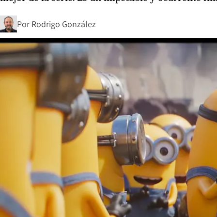
Por
Rodrigo González