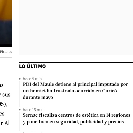
 Pictures
LO ÚLTIMO
hace 9 min
no
PDI del Maule detiene al principal imputado por
un homicidio frustrado ocurrido en Curicó
y sus
durante mayo
5),
hace 15 min
es
Sernac fiscaliza centros de estética en 14 regiones
r. Al
y pone foco en seguridad, publicidad y precios