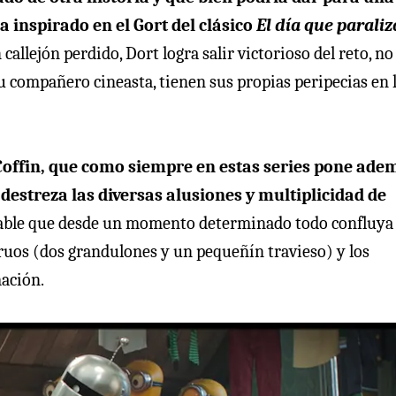
a inspirado en el Gort del clásico
El día que parali
allejón perdido, Dort logra salir victorioso del reto, no
u compañero cineasta, tienen sus propias peripecias en 
e Coffin, que como siempre en estas series pone ade
destreza las diversas alusiones y multiplicidad de
itable que desde un momento determinado todo confluya
uos (dos grandulones y un pequeñín travieso) y los
mación.