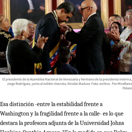
El presidente de la Asamblea Nacional de Venezuela y hermano de la presidenta interina,
Jorge Rodríguez, junto al exlíder chavista, Nicolás Maduro. Foto: archivo
Miraflores
Palace
Esa distinción -entre la estabilidad frente a
Washington y la fragilidad frente a la calle- es lo que
destaca la profesora adjunta de la Universidad Johns