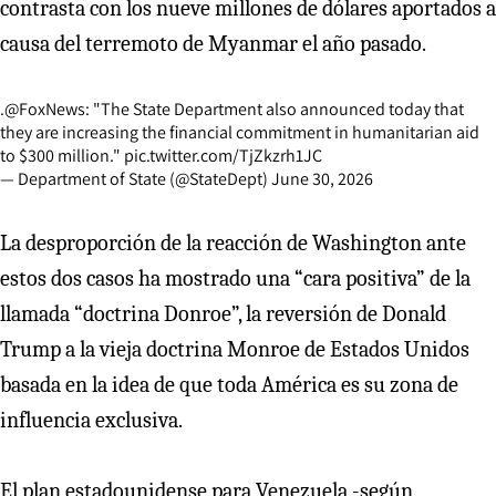
contrasta con los nueve millones de dólares aportados a
causa del terremoto de Myanmar el año pasado.
.
@FoxNews
: "The State Department also announced today that
they are increasing the financial commitment in humanitarian aid
to $300 million."
pic.twitter.com/TjZkzrh1JC
— Department of State (@StateDept)
June 30, 2026
La desproporción de la reacción de Washington ante
estos dos casos ha mostrado una “cara positiva” de la
llamada “doctrina Donroe”, la reversión de Donald
Trump a la vieja doctrina Monroe de Estados Unidos
basada en la idea de que toda América es su zona de
influencia exclusiva.
El plan estadounidense para Venezuela -según