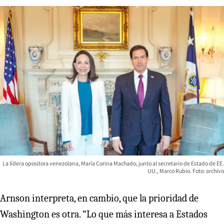
La lídera opositora venezolana, María Corina Machado, junto al secretario de Estado de EE.
UU., Marco Rubio. Foto: archivo
Arnson interpreta, en cambio, que la prioridad de
Washington es otra. “Lo que más interesa a Estados