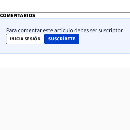
COMENTARIOS
Para comentar este artículo debes ser suscriptor.
OPENS IN NEW WINDOW
INICIA SESIÓN
SUSCRÍBETE