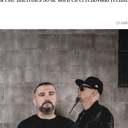
29 ABR