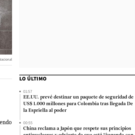
 Nacional
LO ÚLTIMO
01:57
EE.UU. prevé destinar un paquete de seguridad de
US$ 1.000 millones para Colombia tras llegada De
la Espriella al poder
iendo
00:55
China reclama a Japón que respete sus principios