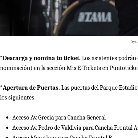
Syst
*Descarga y nomina tu ticket.
Los asistentes podrán 
nominación) en la sección Mis E-Tickets en Puntoticke
*
Apertura de Puertas.
Las puertas del Parque Estadio 
los siguientes:
Acceso Av. Grecia para Cancha General
Acceso Av. Pedro de Valdivia para Cancha Frontal A,
Acceso Marathon para Cancha Frontal B.