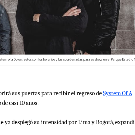
stem of a Down: estos son los horarios y las coordenadas para su show en el Parque Estadio
rirá sus puertas para recibir el regreso de
System Of A
 de casi 10 años.
ue ya desplegó su intensidad por Lima y Bogotá, expand