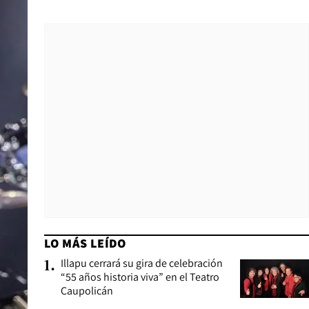
LO MÁS LEÍDO
Illapu cerrará su gira de celebración
1
.
“55 años historia viva” en el Teatro
Caupolicán