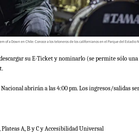
em of a Down en Chile: Conoce a los teloneros de los californianos en el Parque del Estadio 
descargar su E-Ticket y nominarlo (se permite sólo una
t.
Nacional abrirán a las 4:00 pm. Los ingresos/salidas se
 Plateas A, B y C y Accesibilidad Universal