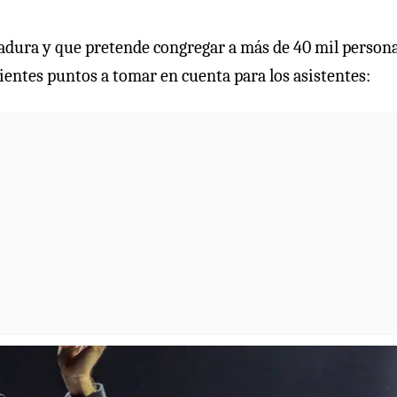
gadura y que pretende congregar a más de 40 mil persona
uientes puntos a tomar en cuenta para los asistentes: