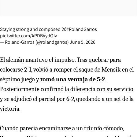
Staying strong and composed 😤
#RolandGarros
pic.twitter.com/kPDBVydQIv
— Roland-Garros (@rolandgarros)
June 5, 2026
El alemán mantuvo el impulso. Tras quebrar para
colocarse 2-1, volvió a romper el saque de Mensik en el
séptimo juego y
tomó una ventaja de 5-2
.
Posteriormente confirmó la diferencia con su servicio
y se adjudicó el parcial por 6-2, quedando a un set de la
victoria.
Cuando parecía encaminarse a un triunfo cómodo,