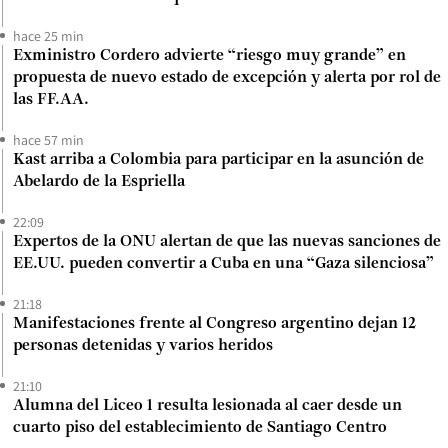
hace 25 min
Exministro Cordero advierte “riesgo muy grande” en
propuesta de nuevo estado de excepción y alerta por rol de
las FF.AA.
hace 57 min
Kast arriba a Colombia para participar en la asunción de
Abelardo de la Espriella
22:09
Expertos de la ONU alertan de que las nuevas sanciones de
EE.UU. pueden convertir a Cuba en una “Gaza silenciosa”
21:18
Manifestaciones frente al Congreso argentino dejan 12
personas detenidas y varios heridos
21:10
Alumna del Liceo 1 resulta lesionada al caer desde un
cuarto piso del establecimiento de Santiago Centro