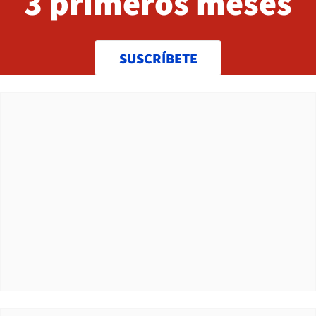
3 primeros meses
SUSCRÍBETE