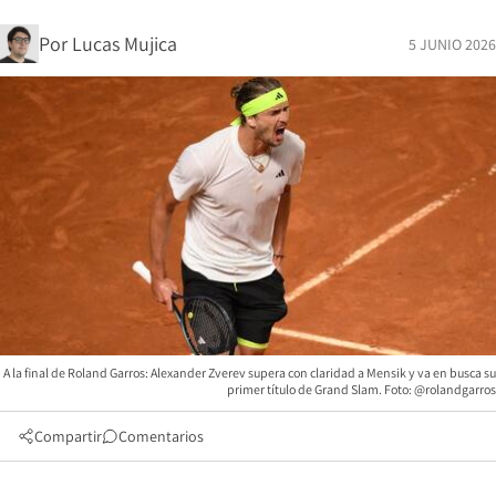
Por
Lucas Mujica
5 JUNIO 2026
A la final de Roland Garros: Alexander Zverev supera con claridad a Mensik y va en busca su
primer título de Grand Slam. Foto: @rolandgarros
Compartir
Comentarios