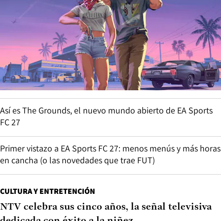
Así es The Grounds, el nuevo mundo abierto de EA Sports
FC 27
Primer vistazo a EA Sports FC 27: menos menús y más horas
en cancha (o las novedades que trae FUT)
CULTURA Y ENTRETENCIÓN
NTV celebra sus cinco años, la señal televisiva
dedicada con éxito a la niñez