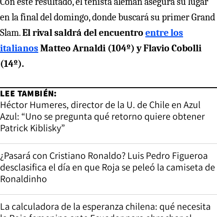
Con este resultado, el tenista alemán asegura su lugar
en la final del domingo, donde buscará su primer Grand
Slam.
El rival saldrá del encuentro
entre los
italianos
Matteo Arnaldi (104º) y Flavio Cobolli
(14º).
LEE TAMBIÉN:
Héctor Humeres, director de la U. de Chile en Azul
Azul: “Uno se pregunta qué retorno quiere obtener
Patrick Kiblisky”
¿Pasará con Cristiano Ronaldo? Luis Pedro Figueroa
desclasifica el día en que Roja se peleó la camiseta de
Ronaldinho
La calculadora de la esperanza chilena: qué necesita