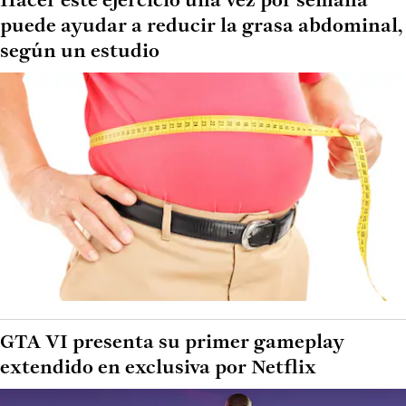
Hacer este ejercicio una vez por semana
puede ayudar a reducir la grasa abdominal,
según un estudio
GTA VI presenta su primer gameplay
extendido en exclusiva por Netflix