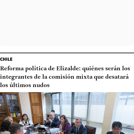
CHILE
Reforma política de Elizalde: quiénes serán los
integrantes de la comisión mixta que desatará
los últimos nudos