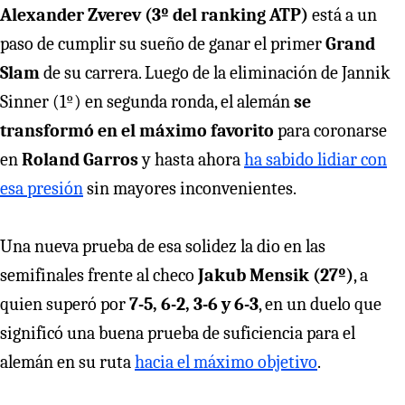
Alexander Zverev (3º del ranking ATP)
está a un
paso de cumplir su sueño de ganar el primer
Grand
Slam
de su carrera. Luego de la eliminación de Jannik
Sinner (1º) en segunda ronda, el alemán
se
transformó en el máximo favorito
para coronarse
en
Roland Garros
y hasta ahora
ha sabido lidiar con
esa presión
sin mayores inconvenientes.
Una nueva prueba de esa solidez la dio en las
semifinales frente al checo
Jakub Mensik (27º)
, a
quien superó por
7-5, 6-2, 3-6 y 6-3
, en un duelo que
significó una buena prueba de suficiencia para el
alemán en su ruta
hacia el máximo objetivo
.