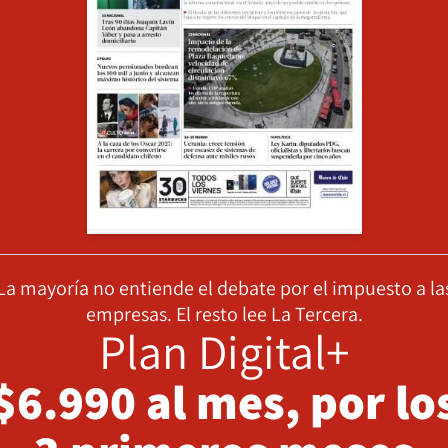
La mayoría no entiende el debate por el impuesto a la
empresas. El resto lee La Tercera.
Plan Digital+
$6.990 al mes, por lo