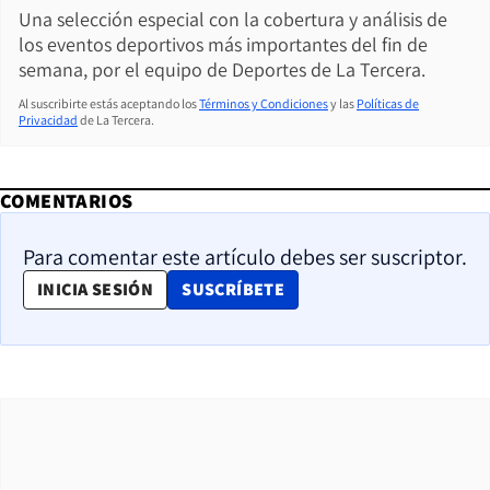
Una selección especial con la cobertura y análisis de
los eventos deportivos más importantes del fin de
semana, por el equipo de Deportes de La Tercera.
Al suscribirte estás aceptando los
Términos y Condiciones
y las
Políticas de
Privacidad
de La Tercera.
COMENTARIOS
Para comentar este artículo debes ser suscriptor.
OPENS IN NEW WINDOW
INICIA SESIÓN
SUSCRÍBETE