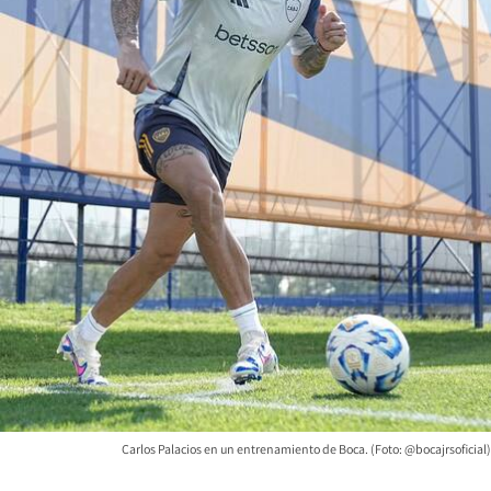
Carlos Palacios en un entrenamiento de Boca. (Foto: @bocajrsoficial)