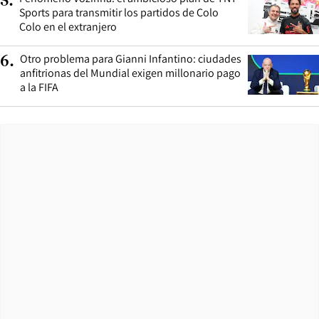
5
.
Sports para transmitir los partidos de Colo
Colo en el extranjero
Otro problema para Gianni Infantino: ciudades
6
.
anfitrionas del Mundial exigen millonario pago
a la FIFA