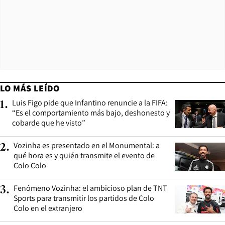
LO MÁS LEÍDO
Luis Figo pide que Infantino renuncie a la FIFA:
1
.
“Es el comportamiento más bajo, deshonesto y
cobarde que he visto”
Vozinha es presentado en el Monumental: a
2
.
qué hora es y quién transmite el evento de
Colo Colo
Fenómeno Vozinha: el ambicioso plan de TNT
3
.
Sports para transmitir los partidos de Colo
Colo en el extranjero