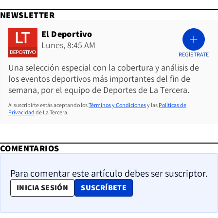
NEWSLETTER
El Deportivo
Lunes, 8:45 AM
REGÍSTRATE
Una selección especial con la cobertura y análisis de
los eventos deportivos más importantes del fin de
semana, por el equipo de Deportes de La Tercera.
Al suscribirte estás aceptando los
Términos y Condiciones
y las
Políticas de
Privacidad
de La Tercera.
COMENTARIOS
Para comentar este artículo debes ser suscriptor.
OPENS IN NEW WINDOW
INICIA SESIÓN
SUSCRÍBETE