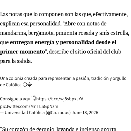
Las notas que lo componen son las que, efectivamente,
explican esa personalidad. “Abre con notas de
mandarina, bergamota, pimienta rosada y anís estrella,
que
entregan energía y personalidad desde el
primer momento
“, describe el sitio oficial del club
para la salida.
Una colonia creada para representar la pasión, tradición y orgullo
de Católica ⚪️🔵
Consíguela aquí 👇
https://t.co/wj8sbpxJYV
pic.twitter.com/MnTLSGpNzm
— Universidad Católica (@Cruzados)
June 18, 2026
“Su corazón de geranio, lavanda e incienso aporta