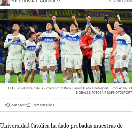
Por
Christian González
18 JUNIO 2026
La UC, en el festejo de la victoria sobre Boca Juniors (Foto: Photosport)
FACUNDO
MORALES/FOTOBAIRES/PHOTOSPORT
Compartir
Comentarios
Universidad Católica ha dado probadas muestras de