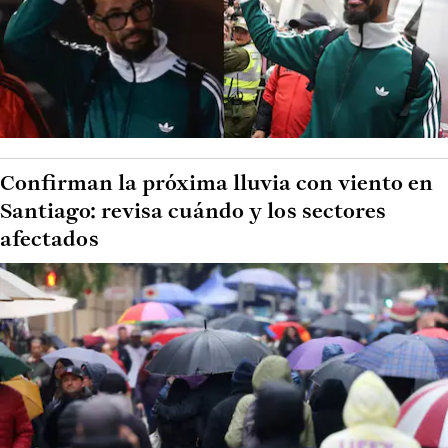
Confirman la próxima lluvia con viento en
Santiago: revisa cuándo y los sectores
afectados