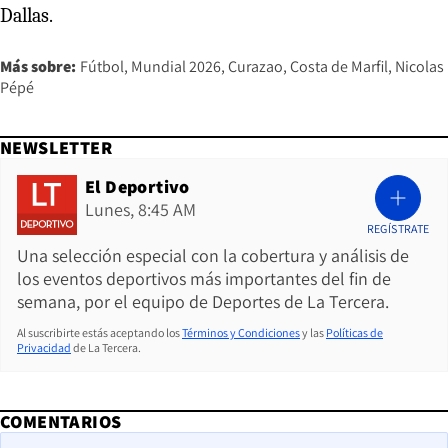
Dallas.
Más sobre:
Fútbol
Mundial 2026
Curazao
Costa de Marfil
Nicolas
Pépé
NEWSLETTER
El Deportivo
Lunes, 8:45 AM
REGÍSTRATE
Una selección especial con la cobertura y análisis de
los eventos deportivos más importantes del fin de
semana, por el equipo de Deportes de La Tercera.
Al suscribirte estás aceptando los
Términos y Condiciones
y las
Políticas de
Privacidad
de La Tercera.
COMENTARIOS