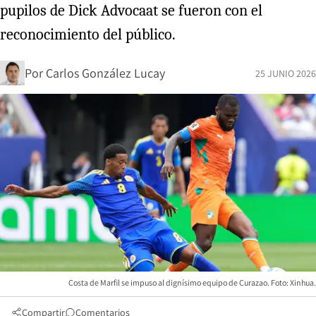
pupilos de Dick Advocaat se fueron con el
reconocimiento del público.
Por
Carlos González Lucay
25 JUNIO 2026
Costa de Marfil se impuso al dignísimo equipo de Curazao. Foto: Xinhua.
Compartir
Comentarios