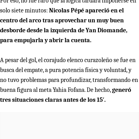
Por eso, no fue raro que la lógica tardara imponerse en
solo siete minutos:
Nicolas Pépé apareció en el
centro del arco tras aprovechar un muy buen
desborde desde la izquierda de
Yan Diomande,
para empujarla y abrir la cuenta.
A pesar del gol, el corajudo elenco curazoleño se fue en
busca del empate, a pura potencia física y voluntad, y
no tuvo problemas para profundizar, transformando en
buena figura al meta Yahia Fofana. De hecho,
generó
tres situaciones claras antes de los 15′.