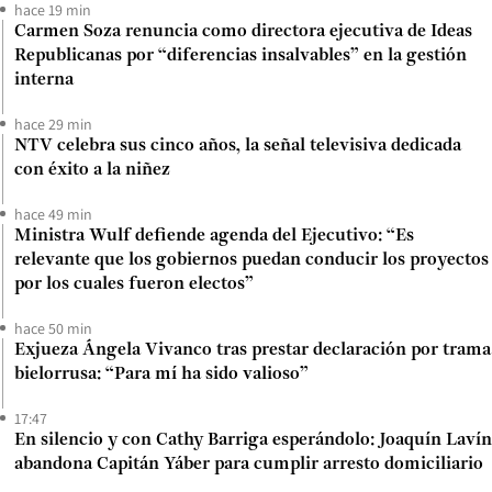
hace 19 min
Carmen Soza renuncia como directora ejecutiva de Ideas
Republicanas por “diferencias insalvables” en la gestión
interna
hace 29 min
NTV celebra sus cinco años, la señal televisiva dedicada
con éxito a la niñez
hace 49 min
Ministra Wulf defiende agenda del Ejecutivo: “Es
relevante que los gobiernos puedan conducir los proyectos
por los cuales fueron electos”
hace 50 min
Exjueza Ángela Vivanco tras prestar declaración por trama
bielorrusa: “Para mí ha sido valioso”
17:47
En silencio y con Cathy Barriga esperándolo: Joaquín Lavín
abandona Capitán Yáber para cumplir arresto domiciliario