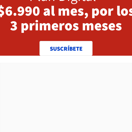
$6.990 al mes, por lo
3 primeros meses
SUSCRÍBETE