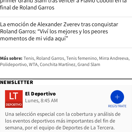
primer Grand Slam tras vencer a Flavio Cobolli en la
final de Roland Garros
La emoción de Alexander Zverev tras conquistar
Roland Garros: “Viví los mejores y los peores
momentos de mi vida aquí”
Más sobre:
Tenis
Roland Garros
Tenis femenino
Mirra Andreeva
Polideportivo
WTA
Conchita Martínez
Grand Slam
NEWSLETTER
El Deportivo
Lunes, 8:45 AM
REGÍSTRATE
Una selección especial con la cobertura y análisis de
los eventos deportivos más importantes del fin de
semana, por el equipo de Deportes de La Tercera.