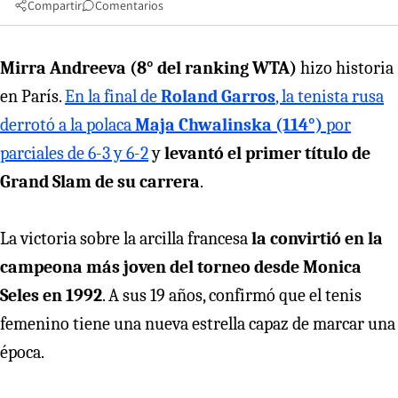
Compartir
Comentarios
Mirra Andreeva (8° del ranking WTA)
hizo historia
en París.
En la final de
Roland Garros
, la tenista rusa
derrotó a la polaca
Maja Chwalinska (114°)
por
parciales de 6-3 y 6-2
y
levantó el primer título de
Grand Slam de su carrera
.
La victoria sobre la arcilla francesa
la convirtió en la
campeona más joven del torneo desde Monica
Seles en 1992
. A sus 19 años, confirmó que el tenis
femenino tiene una nueva estrella capaz de marcar una
época.