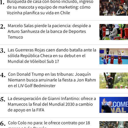
Búsqueda de casa con bono incluido, ingreso
1
.
de su mascota y equipo de marketing: cómo
Vozinha planifica su vida en Chile
Marcelo Salas pierde la paciencia: despide a
2
.
Arturo Sanhueza de la banca de Deportes
Temuco
Las Guerreras Rojas caen dando batalla ante la
3
.
sólida República Checa en su debut en el
Mundial de Vóleibol Sub 17
Con Donald Trump en las tribunas: Joaquín
4
.
Niemann busca arruinarle la fiesta a Jon Rahm
en el LIV Golf Bedminster
La desesperación de Gianni Infantino: ofrece a
5
.
Marruecos la final del Mundial 2030 a cambio
de apoyo en la FIFA
Colo Colo no para: le ofrece contrato por 18
6
.