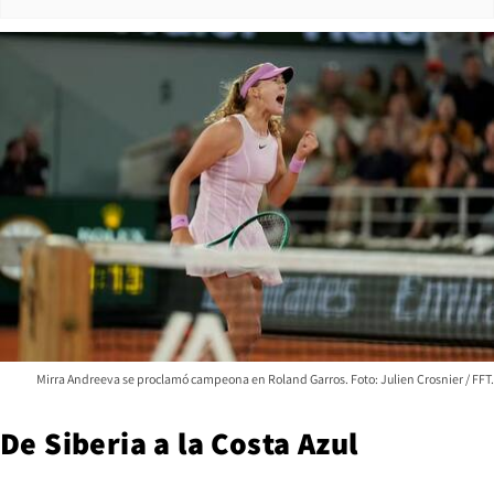
Mirra Andreeva se proclamó campeona en Roland Garros. Foto: Julien Crosnier / FFT.
De Siberia a la Costa Azul