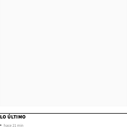
LO ÚLTIMO
hace 21 min