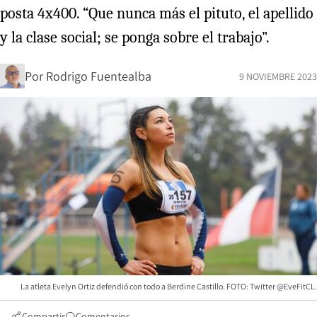
posta 4x400. “Que nunca más el pituto, el apellido
y la clase social; se ponga sobre el trabajo”.
Por
Rodrigo Fuentealba
9 NOVIEMBRE 2023
La atleta Evelyn Ortiz defendió con todo a Berdine Castillo. FOTO: Twitter @EveFitCL.
Compartir
Comentarios