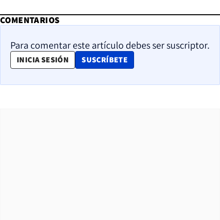
COMENTARIOS
Para comentar este artículo debes ser suscriptor.
OPENS IN NEW WINDOW
INICIA SESIÓN
SUSCRÍBETE