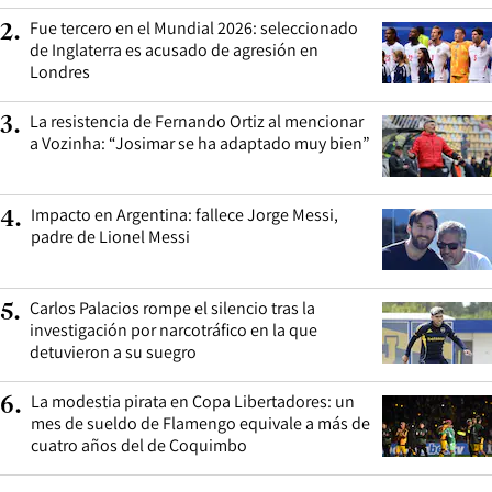
Fue tercero en el Mundial 2026: seleccionado
2
.
de Inglaterra es acusado de agresión en
Londres
La resistencia de Fernando Ortiz al mencionar
3
.
a Vozinha: “Josimar se ha adaptado muy bien”
Impacto en Argentina: fallece Jorge Messi,
4
.
padre de Lionel Messi
Carlos Palacios rompe el silencio tras la
5
.
investigación por narcotráfico en la que
detuvieron a su suegro
La modestia pirata en Copa Libertadores: un
6
.
mes de sueldo de Flamengo equivale a más de
cuatro años del de Coquimbo