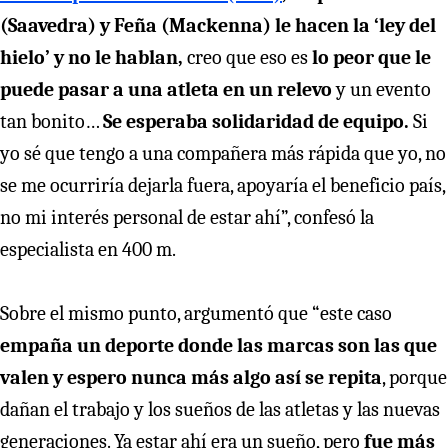
(Saavedra) y Feña (Mackenna) le hacen la ‘ley del
hielo’ y no le hablan,
creo que eso es
lo peor que le
puede pasar a una atleta en un relevo
y un evento
tan bonito…
Se esperaba solidaridad de equipo.
Si
yo sé que tengo a una compañera más rápida que yo, no
se me ocurriría dejarla fuera, apoyaría el beneficio país,
no mi interés personal de estar ahí”, confesó la
especialista en 400 m.
Sobre el mismo punto, argumentó que “este caso
empaña un deporte donde las marcas son las que
valen y espero nunca más algo así se repita
, porque
dañan el trabajo y los sueños de las atletas y las nuevas
generaciones. Ya estar ahí era un sueño, pero
fue más