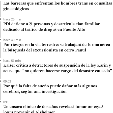
Las barreras que enfrentan los hombres trans en consultas
ginecológicas
hace 25 min
PDI detiene a 21 personas y desarticula clan familiar
dedicado al tráfico de drogas en Puente Alto
hace 40 min
Por riesgos en la vía terrestre: se trabajará de forma aérea
la búsqueda del excursionista en cerro Panul
hace 51 min
Kaiser critica a detractores de suspensión de la ley Karin y
acusa que “no quieren hacerse cargo del desastre causado”
09:02
Por qué la falta de sueño puede dañar más algunos
cerebros, según una investigación
09:01
Un ensayo clínico de dos años revela si tomar omega 3
logra prevenir el Alzheimer