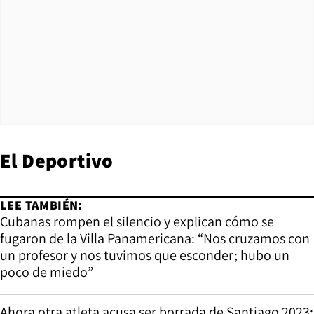
El Deportivo
LEE TAMBIÉN:
Cubanas rompen el silencio y explican cómo se
fugaron de la Villa Panamericana: “Nos cruzamos con
un profesor y nos tuvimos que esconder; hubo un
poco de miedo”
Ahora otra atleta acusa ser borrada de Santiago 2023: