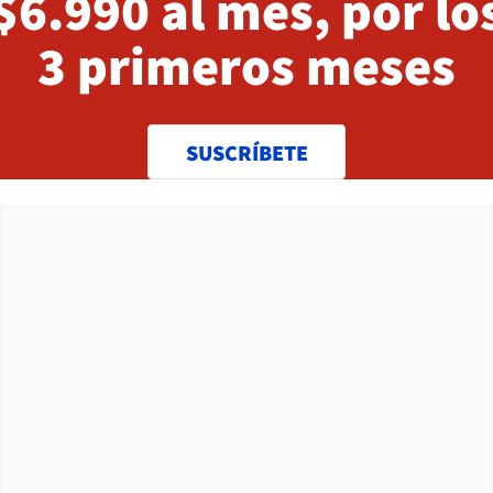
$6.990 al mes, por lo
3 primeros meses
SUSCRÍBETE