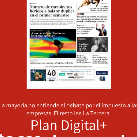
La mayoría no entiende el debate por el impuesto a la
empresas. El resto lee La Tercera.
Plan Digital+