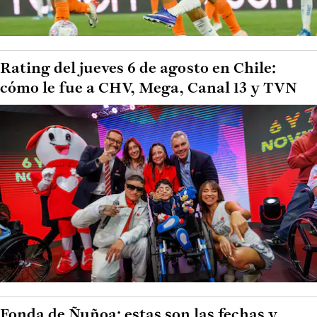
Rating del jueves 6 de agosto en Chile:
cómo le fue a CHV, Mega, Canal 13 y TVN
Fonda de Ñuñoa: estas son las fechas y