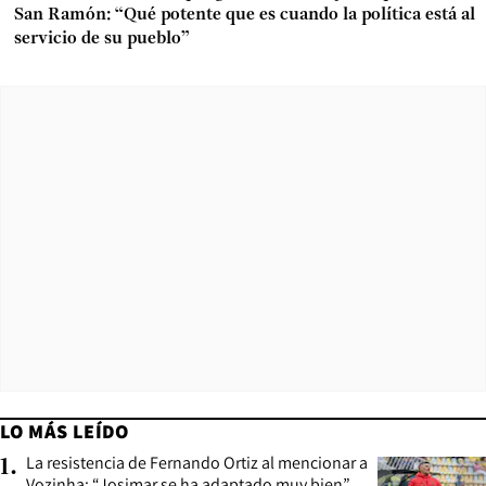
San Ramón: “Qué potente que es cuando la política está al
servicio de su pueblo”
LO MÁS LEÍDO
La resistencia de Fernando Ortiz al mencionar a
1
.
Vozinha: “Josimar se ha adaptado muy bien”