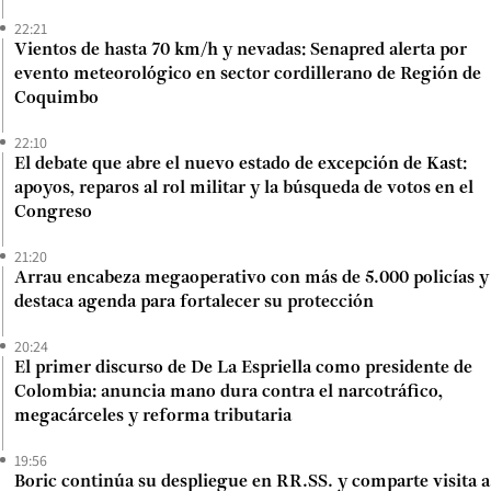
22:21
Vientos de hasta 70 km/h y nevadas: Senapred alerta por
evento meteorológico en sector cordillerano de Región de
Coquimbo
22:10
El debate que abre el nuevo estado de excepción de Kast:
apoyos, reparos al rol militar y la búsqueda de votos en el
Congreso
21:20
Arrau encabeza megaoperativo con más de 5.000 policías y
destaca agenda para fortalecer su protección
20:24
El primer discurso de De La Espriella como presidente de
Colombia: anuncia mano dura contra el narcotráfico,
megacárceles y reforma tributaria
19:56
Boric continúa su despliegue en RR.SS. y comparte visita a