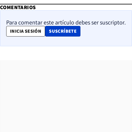
COMENTARIOS
Para comentar este artículo debes ser suscriptor.
OPENS IN NEW WINDOW
INICIA SESIÓN
SUSCRÍBETE