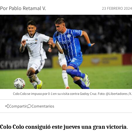
Por
Pablo Retamal V.
23 FEBRERO 2024
Colo Colo se impuso por 0-1 en su visita contra Godoy Cruz. Foto: @Libertadores /X.
Compartir
Comentarios
Colo Colo consiguió este jueves una gran victoria
.