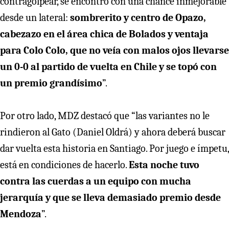
contragolpear, se encontró con una chance inmejorable
desde un lateral:
sombrerito y centro de Opazo,
cabezazo en el área chica de Bolados y ventaja
para Colo Colo, que no veía con malos ojos llevarse
un 0-0 al partido de vuelta en Chile y se topó con
un premio grandísimo
”.
Por otro lado, MDZ destacó que “las variantes no le
rindieron al Gato (Daniel Oldrá) y ahora deberá buscar
dar vuelta esta historia en Santiago. Por juego e ímpetu,
está en condiciones de hacerlo.
Esta noche tuvo
contra las cuerdas a un equipo con mucha
jerarquía y que se lleva demasiado premio desde
Mendoza
”.