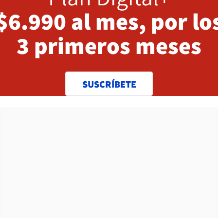
$6.990 al mes, por lo
3 primeros meses
SUSCRÍBETE