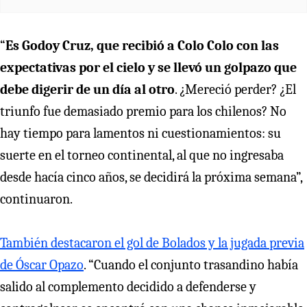
“
Es Godoy Cruz, que recibió a Colo Colo con las
expectativas por el cielo y se llevó un golpazo que
debe digerir de un día al otro
. ¿Mereció perder? ¿El
triunfo fue demasiado premio para los chilenos? No
hay tiempo para lamentos ni cuestionamientos: su
suerte en el torneo continental, al que no ingresaba
desde hacía cinco años, se decidirá la próxima semana”,
continuaron.
También destacaron el gol de Bolados y la jugada previa
de Óscar Opazo
. “Cuando el conjunto trasandino había
salido al complemento decidido a defenderse y