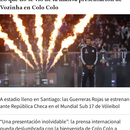
Vozinha en Colo Colo
A estadio lleno en Santiago: las Guerreras Rojas se estrenan
ante República Checa en el Mundial Sub 17 de Vóleibol
“Una presentación inolvidable”: la prensa internacional
queda deslumbrada con la bienvenida de Colo Colo a