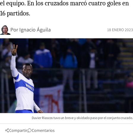
el equipo. En los cruzados marcó cuatro goles en
16 partidos.
Por
Ignacio Águila
18 ENERO 2023
Duvier Riascos tuvo un breve y olvidado paso por el conjunto cruzado.
Compartir
Comentarios