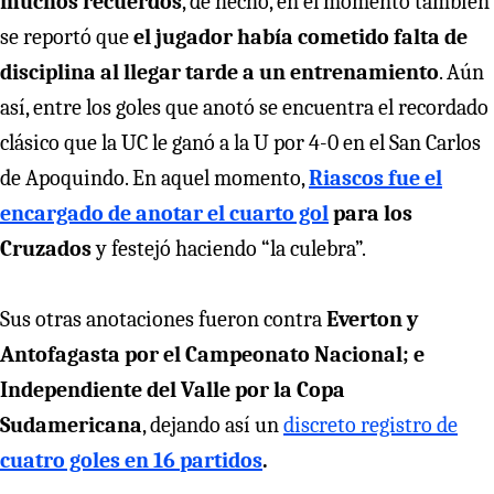
muchos recuerdos
, de hecho, en el momento también
se reportó que
el jugador había cometido falta de
disciplina al llegar tarde a un entrenamiento
. Aún
así, entre los goles que anotó se encuentra el recordado
clásico que la UC le ganó a la U por 4-0 en el San Carlos
de Apoquindo. En aquel momento,
Riascos fue el
encargado de anotar el cuarto gol
para los
Cruzados
y festejó haciendo “la culebra”.
Sus otras anotaciones fueron contra
Everton y
Antofagasta por el Campeonato Nacional; e
Independiente del Valle por la Copa
Sudamericana
, dejando así un
discreto registro de
cuatro goles en 16 partidos
.