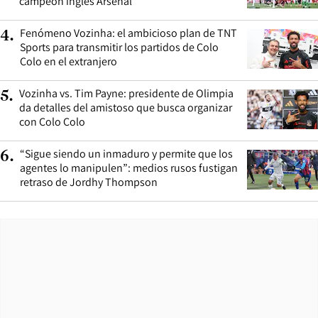
campeón inglés Arsenal
Fenómeno Vozinha: el ambicioso plan de TNT
4
.
Sports para transmitir los partidos de Colo
Colo en el extranjero
Vozinha vs. Tim Payne: presidente de Olimpia
5
.
da detalles del amistoso que busca organizar
con Colo Colo
“Sigue siendo un inmaduro y permite que los
6
.
agentes lo manipulen”: medios rusos fustigan
retraso de Jordhy Thompson