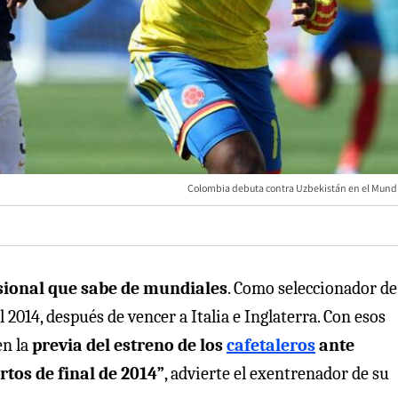
Colombia debuta contra Uzbekistán en el Mundi
sional que sabe de mundiales
. Como seleccionador de
il 2014, después de vencer a Italia e Inglaterra. Con esos
en la
previa del estreno de los
cafetaleros
ante
tos de final de 2014”
, advierte el exentrenador de su