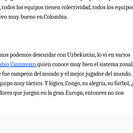
 todos los equipos tienen colectividad, todos los equipo
 veo muy bueno en Colombia.
nos podemos descuidar con Uzbekistán, lo vi en varios
abio Cannavaro
quien conoce muy bien el sistema zonal
 que fue campeón del mundo y el mejor jugador del mundo.
ipo muy táctico. Y lógico, Congo, su alegría, su fútbol, 
dores que juegan en la gran Europa, entonces no nos