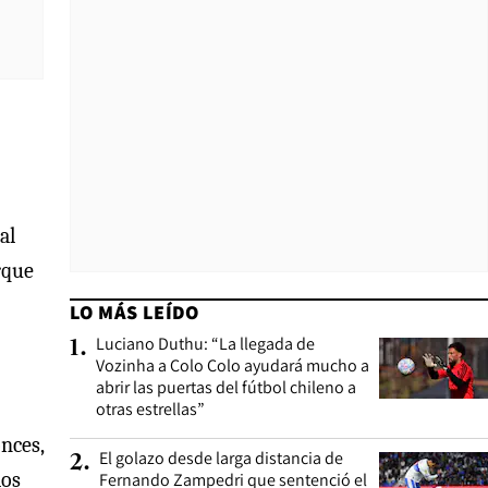
al
rque
LO MÁS LEÍDO
Luciano Duthu: “La llegada de
1
.
Vozinha a Colo Colo ayudará mucho a
abrir las puertas del fútbol chileno a
otras estrellas”
nces,
El golazo desde larga distancia de
2
.
los
Fernando Zampedri que sentenció el