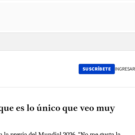
SUSCRÍBETE
INGRESAR
aque es lo único que veo muy
en la previa del Mundial 2026. “No me gusta la