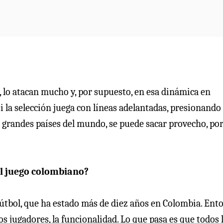
 lo atacan mucho y, por supuesto, en esa dinámica en
 la selección juega con líneas adelantadas, presionando 
s grandes países del mundo, se puede sacar provecho, po
del juego colombiano?
fútbol, que ha estado más de diez años en Colombia. Ento
s jugadores, la funcionalidad. Lo que pasa es que todos 