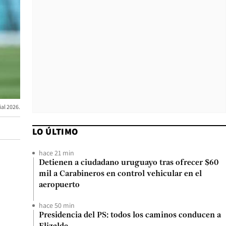
al 2026.
LO ÚLTIMO
hace 21 min
Detienen a ciudadano uruguayo tras ofrecer $60
mil a Carabineros en control vehicular en el
aeropuerto
hace 50 min
Presidencia del PS: todos los caminos conducen a