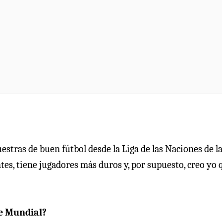
estras de buen fútbol desde la Liga de las Naciones de l
es, tiene jugadores más duros y, por supuesto, creo yo 
te Mundial?