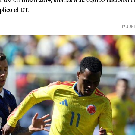
plicó el DT.
17 JUN