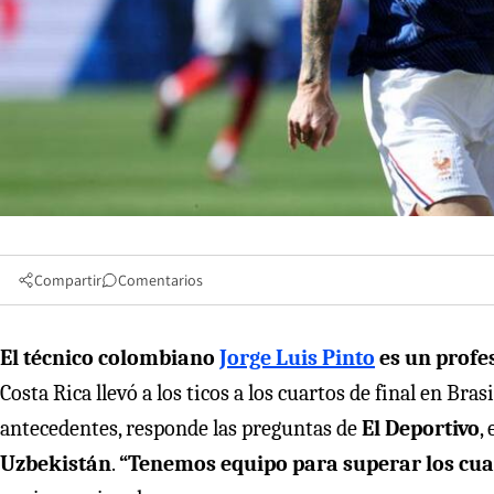
Compartir
Comentarios
El técnico colombiano
Jorge Luis Pinto
es un profe
Costa Rica llevó a los ticos a los cuartos de final en Bras
antecedentes, responde las preguntas de
El Deportivo
, 
Uzbekistán
.
“Tenemos equipo para superar los cuar