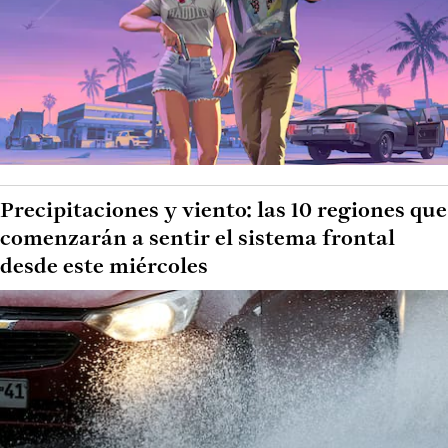
Precipitaciones y viento: las 10 regiones que
comenzarán a sentir el sistema frontal
desde este miércoles