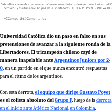
Gabriel Hauche celebra con sus compañeros el segundo tanto de Argentinos Juniors. La UC
perdió 2-0 y es última en el Grupo F de la Libertadores. FOTO: AFP.
ALBERTO VALDES
Compartir
Comentarios
Universidad Católica dio un paso en falso en sus
pretensiones de avanzar a la siguiente ronda de la
Libertadores. El tricampeón chileno cayó de
manera inapelable ante
Argentinos Juniors por 2-
0
,
en un partido en el que nunca encontró respuestas
para el ritmo de los argentinos.
Con esta derrota,
el equipo que dirige Gustavo Poyet
es el colista absoluto del
Grupo F
,
luego de la
derrota
en el inicio ante Atlético Nacional, en Colombia
.