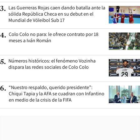
Las Guerreras Rojas caen dando batalla ante la
3
.
sólida República Checa en su debut en el
Mundial de Vóleibol Sub 17
Colo Colo no para: le ofrece contrato por 18
4
.
meses a Iván Román
Números históricos: el fenómeno Vozinha
5
.
dispara las redes sociales de Colo Colo
“Nuestro respaldo, querido presidente”:
6
.
Chiqui Tapia y la AFA se cuadran con Infantino
en medio de la crisis de la FIFA