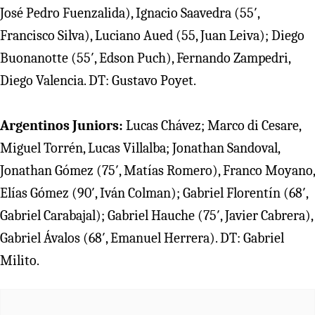
José Pedro Fuenzalida), Ignacio Saavedra (55′,
Francisco Silva), Luciano Aued (55, Juan Leiva); Diego
Buonanotte (55′, Edson Puch), Fernando Zampedri,
Diego Valencia. DT: Gustavo Poyet.
Argentinos Juniors:
Lucas Chávez; Marco di Cesare,
Miguel Torrén, Lucas Villalba; Jonathan Sandoval,
Jonathan Gómez (75′, Matías Romero), Franco Moyano,
Elías Gómez (90′, Iván Colman); Gabriel Florentín (68′,
Gabriel Carabajal); Gabriel Hauche (75′, Javier Cabrera),
Gabriel Ávalos (68′, Emanuel Herrera). DT: Gabriel
Milito.