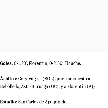
Goles:
0-1, 23′, Florentín; 0-2, 50′, Hauche.
Árbitro:
Gery Vargas (BOL) quien amonestó a
Rebolledo, Asta-Buruaga (UC); y a Florentín (AJ)
Estadio:
San Carlos de Apoquindo.