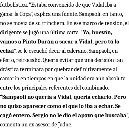
futbolística. “Estaba convencido de que Vidal iba a
ganar la Copa”, explica una fuente. Sampaoli, en tanto,
no se movía de su trinchera. En ese marco de tensión, el
dirigente se jugó una última carta. “
Ya, huevón,
vamos a Pinto Durán a sacar a Vidal, pero tú lo
echai
”, se le escuchó decir al calerano. Sampaoli, en
efecto, retrocedió. Quería evitar que una decisión tan
drástica terminara por quebrar definitivamente al
camarín en tiempos en que la unidad era aún absoluta
entre los principales referentes del combinado.
“
Sampaoli no quería a Vidal, quería echarlo. Pero
no quiso aparecer como el que lo iba a echar. Se
cagó entero. Sergio no le dio el apoyo que buscaba
”,
comenta un ex asesor de Jadue.