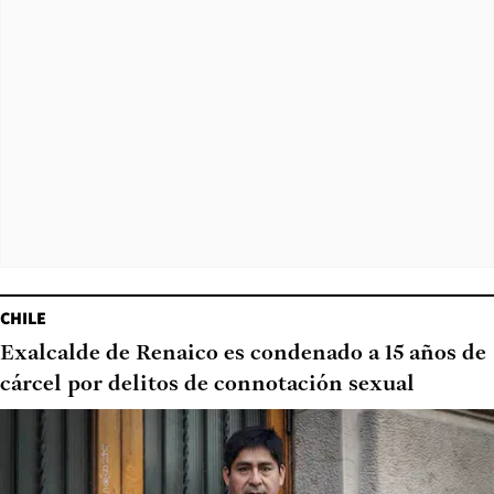
CHILE
Exalcalde de Renaico es condenado a 15 años de
cárcel por delitos de connotación sexual