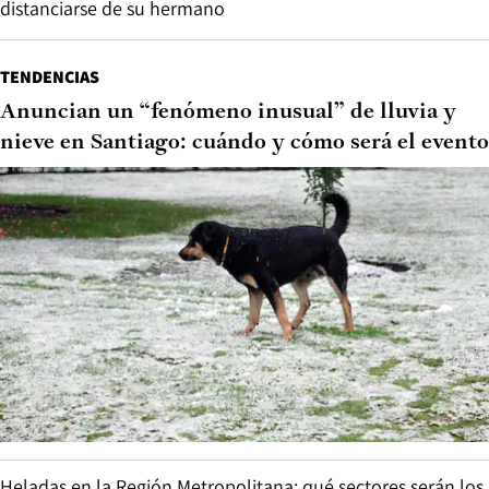
distanciarse de su hermano
TENDENCIAS
Anuncian un “fenómeno inusual” de lluvia y
nieve en Santiago: cuándo y cómo será el evento
Heladas en la Región Metropolitana: qué sectores serán los