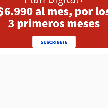
$6.990 al mes, por lo
3 primeros meses
SUSCRÍBETE