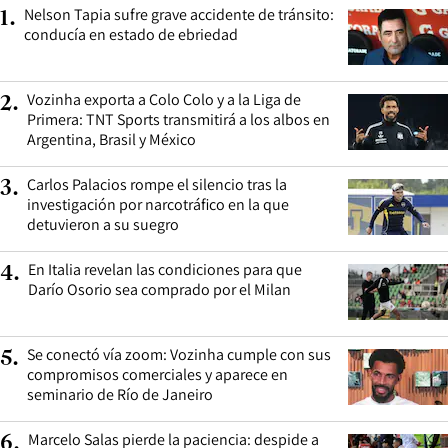
Nelson Tapia sufre grave accidente de tránsito:
1
.
conducía en estado de ebriedad
Vozinha exporta a Colo Colo y a la Liga de
2
.
Primera: TNT Sports transmitirá a los albos en
Argentina, Brasil y México
Carlos Palacios rompe el silencio tras la
3
.
investigación por narcotráfico en la que
detuvieron a su suegro
En Italia revelan las condiciones para que
4
.
Darío Osorio sea comprado por el Milan
Se conectó vía zoom: Vozinha cumple con sus
5
.
compromisos comerciales y aparece en
seminario de Río de Janeiro
Marcelo Salas pierde la paciencia: despide a
6
.