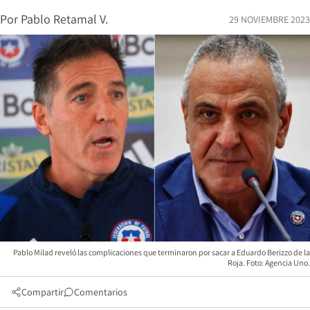
Por
Pablo Retamal V.
29 NOVIEMBRE 2023
Pablo Milad reveló las complicaciones que terminaron por sacar a Eduardo Berizzo de la
Roja. Foto: Agencia Uno.
Compartir
Comentarios