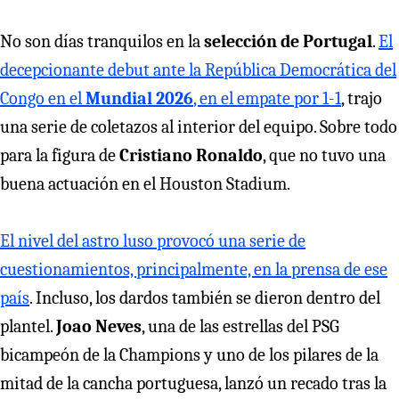
No son días tranquilos en la
selección de Portugal
.
El
decepcionante debut ante la República Democrática del
Congo en el
Mundial 2026
, en el empate por 1-1
, trajo
una serie de coletazos al interior del equipo. Sobre todo
para la figura de
Cristiano Ronaldo
, que no tuvo una
buena actuación en el Houston Stadium.
El nivel del astro luso provocó una serie de
cuestionamientos, principalmente, en la prensa de ese
país
. Incluso, los dardos también se dieron dentro del
plantel.
Joao Neves
, una de las estrellas del PSG
bicampeón de la Champions y uno de los pilares de la
mitad de la cancha portuguesa, lanzó un recado tras la