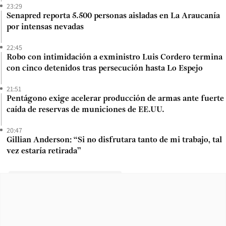
23:29
Senapred reporta 5.500 personas aisladas en La Araucanía
por intensas nevadas
22:45
Robo con intimidación a exministro Luis Cordero termina
con cinco detenidos tras persecución hasta Lo Espejo
21:51
Pentágono exige acelerar producción de armas ante fuerte
caída de reservas de municiones de EE.UU.
20:47
Gillian Anderson: “Si no disfrutara tanto de mi trabajo, tal
vez estaría retirada”