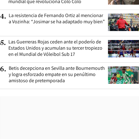
mundial que revoluciona Colo Colo
La resistencia de Fernando Ortiz al mencionar
4
.
a Vozinha: “Josimar se ha adaptado muy bien”
Las Guerreras Rojas ceden ante el poderío de
5
.
Estados Unidos y acumulan su tercer tropiezo
en el Mundial de Vóleibol Sub 17
Betis decepciona en Sevilla ante Bournemouth
6
.
y logra esforzado empate en su penúltimo
amistoso de pretemporada