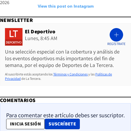
2026
View this post on Instagram
NEWSLETTER
El Deportivo
Lunes, 8:45 AM
REGÍSTRATE
Una selección especial con la cobertura y análisis de
los eventos deportivos más importantes del fin de
semana, por el equipo de Deportes de La Tercera.
Al suscribirte estás aceptando los
Términos y Condiciones
y las
Políticas de
Privacidad
de La Tercera.
COMENTARIOS
Para comentar este artículo debes ser suscriptor.
OPENS IN NEW WINDOW
INICIA SESIÓN
SUSCRÍBETE