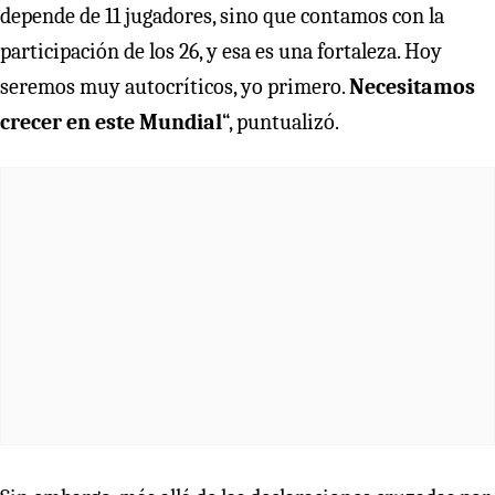
depende de 11 jugadores, sino que contamos con la
participación de los 26, y esa es una fortaleza. Hoy
seremos muy autocríticos, yo primero.
Necesitamos
crecer en este Mundial
“, puntualizó.