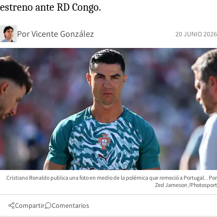
estreno ante RD Congo.
Por
Vicente González
20 JUNIO 2026
Cristiano Ronaldo publica una foto en medio de la polémica que remeció a Portugal.
Zed Jameson /Photosport
Compartir
Comentarios