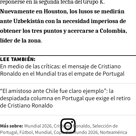
reponerse en la segunda fecha del Grupo K.
Nuevamente en Houston, los lusos se medirán
ante Uzbekistán con la necesidad imperiosa de
obtener los tres puntos y acercarse a Colombia,
líder de la zona
.
LEE TAMBIÉN:
En medio de las críticas: el mensaje de Cristiano
Ronaldo en el Mundial tras el empate de Portugal
“El amistoso ante Chile fue claro ejemplo”: la
despiadada columna en Portugal que exige el retiro
de Cristiano Ronaldo
Más sobre:
Mundial 2026
Cristiano Ronaldo
Selección de
Portugal
Fútbol
Mundial
Copa del Mundo 2026
Norteamérica