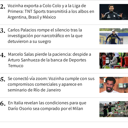
Vozinha exporta a Colo Colo y a la Liga de
2
.
Primera: TNT Sports transmitirá a los albos en
Argentina, Brasil y México
Carlos Palacios rompe el silencio tras la
3
.
investigación por narcotráfico en la que
detuvieron a su suegro
Marcelo Salas pierde la paciencia: despide a
4
.
Arturo Sanhueza de la banca de Deportes
Temuco
Se conectó vía zoom: Vozinha cumple con sus
5
.
compromisos comerciales y aparece en
seminario de Río de Janeiro
En Italia revelan las condiciones para que
6
.
Darío Osorio sea comprado por el Milan