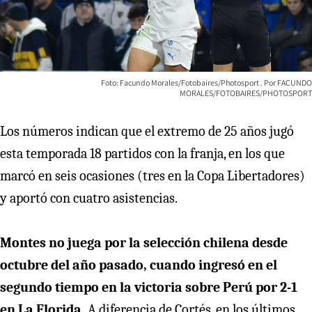
Foto: Facundo Morales/Fotobaires/Photosport
FACUNDO
MORALES/FOTOBAIRES/PHOTOSPORT
Los números indican que el extremo de 25 años jugó
esta temporada 18 partidos con la franja, en los que
marcó en seis ocasiones (tres en la Copa Libertadores)
y aportó con cuatro asistencias.
Montes no juega por la selección chilena desde
octubre del año pasado, cuando ingresó en el
segundo tiempo en la victoria sobre Perú por 2-1
en La Florida.
A diferencia de Cortés, en los últimos