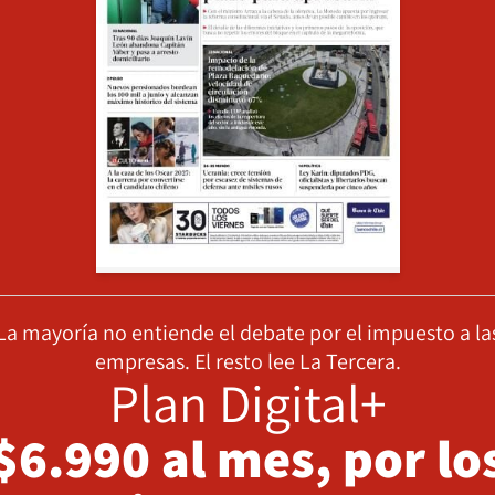
La mayoría no entiende el debate por el impuesto a la
empresas. El resto lee La Tercera.
Plan Digital+
$6.990 al mes, por lo