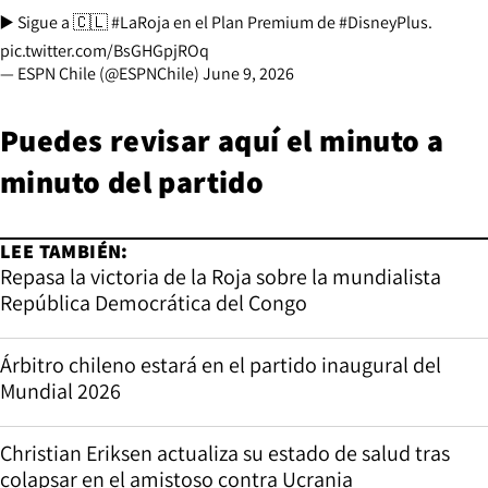
▶️ Sigue a 🇨🇱
#LaRoja
en el Plan Premium de
#DisneyPlus
.
pic.twitter.com/BsGHGpjROq
— ESPN Chile (@ESPNChile)
June 9, 2026
Puedes revisar aquí el minuto a
minuto del partido
LEE TAMBIÉN:
Repasa la victoria de la Roja sobre la mundialista
República Democrática del Congo
Árbitro chileno estará en el partido inaugural del
Mundial 2026
Christian Eriksen actualiza su estado de salud tras
colapsar en el amistoso contra Ucrania