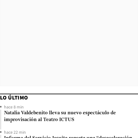
LO ÚLTIMO
hace 8 min
Natalia Valdebenito lleva su nuevo espectáculo de
improvisación al Teatro ICTUS
hace 22 min