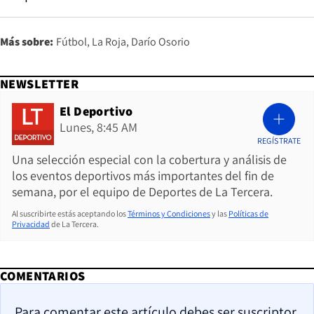
Más sobre:
Fútbol
La Roja
Darío Osorio
NEWSLETTER
El Deportivo
Lunes, 8:45 AM
REGÍSTRATE
Una selección especial con la cobertura y análisis de
los eventos deportivos más importantes del fin de
semana, por el equipo de Deportes de La Tercera.
Al suscribirte estás aceptando los
Términos y Condiciones
y las
Políticas de
Privacidad
de La Tercera.
COMENTARIOS
Para comentar este artículo debes ser suscriptor.