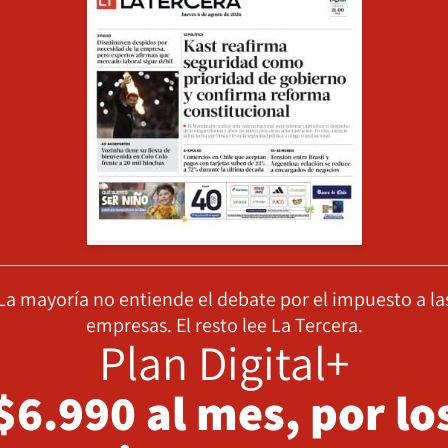
La mayoría no entiende el debate por el impuesto a la
empresas. El resto lee La Tercera.
Plan Digital+
$6.990 al mes, por lo