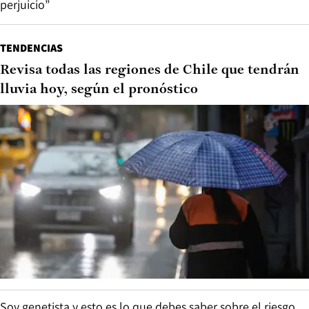
perjuicio”
TENDENCIAS
Revisa todas las regiones de Chile que tendrán
lluvia hoy, según el pronóstico
Soy genetista y esto es lo que debes saber sobre el riesgo