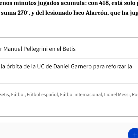
menos minutos jugados acumula: con 418, está solo 
 suma 270′, y del lesionado Isco Alarcón, que ha ju
r Manuel Pellegrini en el Betis
a órbita de la UC de Daniel Garnero para reforzar la
Betis
Fútbol
Fútbol español
Fútbol internacional
Lionel Messi
Ro