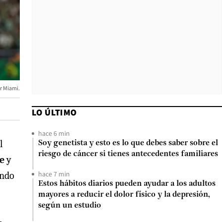
er Miami.
LO ÚLTIMO
hace 6 min
l
Soy genetista y esto es lo que debes saber sobre el
riesgo de cáncer si tienes antecedentes familiares
ue
y
hace 7 min
undo
Estos hábitos diarios pueden ayudar a los adultos
mayores a reducir el dolor físico y la depresión,
según un estudio