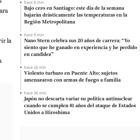
s
hace 8 min
Bajo cero en Santiago: este día de la semana
para
bajarán drásticamente las temperaturas en la
Región Metropolitana
hace 9 min
ir la
Nano Stern celebra sus 20 años de carrera: “Yo
siento que he ganado en experiencia y he perdido
en candidez”
a
hace 18 min
Violento turbazo en Puente Alto: sujetos
amenazaron con armas de fuego a familia
hace 36 min
Japón no descarta variar su política antinuclear
cuando se cumplen 81 años del ataque de Estados
Unidos a Hiroshima