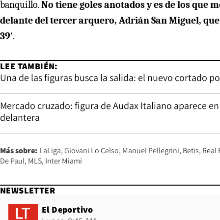
banquillo.
No tiene goles anotados y es de los que 
delante del tercer arquero, Adrián San Miguel, que
39′
.
LEE TAMBIÉN:
Una de las figuras busca la salida: el nuevo cortado po
Mercado cruzado: figura de Audax Italiano aparece en l
delantera
Más sobre:
LaLiga
Giovani Lo Celso
Manuel Pellegrini
Betis
Real 
De Paul
MLS
Inter Miami
NEWSLETTER
El Deportivo