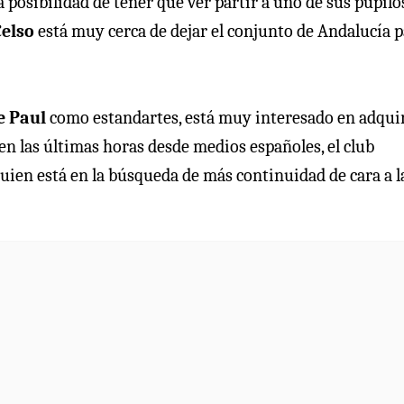
a posibilidad de tener que ver partir a uno de sus pupilo
Celso
está muy cerca de dejar el conjunto de Andalucía 
e Paul
como estandartes, está muy interesado en adquir
en las últimas horas desde medios españoles, el club
uien está en la búsqueda de más continuidad de cara a l