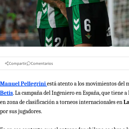
Compartir
Comentarios
Manuel Pellegrini
está atento a los movimientos del m
Betis
. La campaña del Ingeniero en España, que tiene a 
en zona de clasificación a torneos internacionales en
L
por sus jugadores.