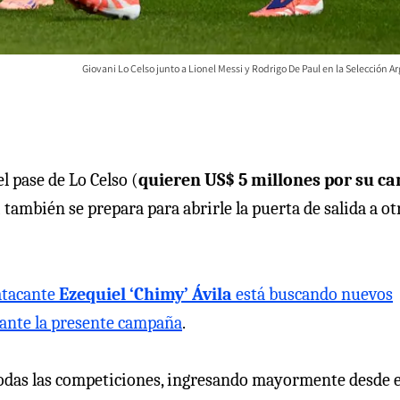
Giovani Lo Celso junto a Lionel Messi y Rodrigo De Paul en la Selección A
l pase de Lo Celso (
quieren US$ 5 millones por su ca
 también se prepara para abrirle la puerta de salida a ot
atacante
Ezequiel ‘Chimy’ Ávila
está buscando nuevos
rante la presente campaña
.
 todas las competiciones, ingresando mayormente desde e