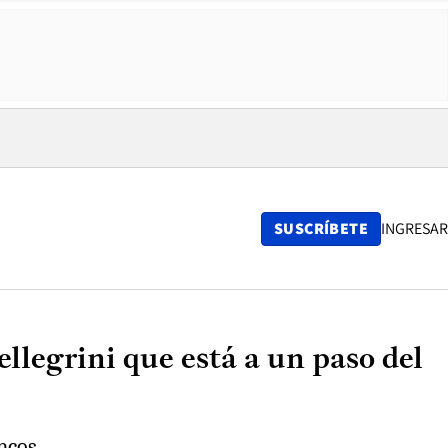
SUSCRÍBETE
INGRESAR
ellegrini que está a un paso del
ncos.