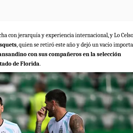
ncha con jerarquía y experiencia internacional, y Lo Cels
squets
, quien se retiró este año y dejó un vacío import
transandino con sus compañeros en la selección
stado de Florida
.