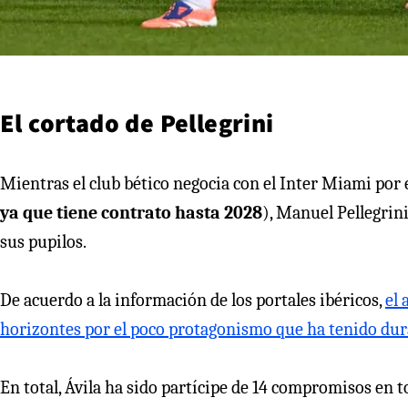
El cortado de Pellegrini
Mientras el club bético negocia con el Inter Miami por e
ya que tiene contrato hasta 2028
), Manuel Pellegrini
sus pupilos.
De acuerdo a la información de los portales ibéricos,
el 
horizontes por el poco protagonismo que ha tenido du
En total, Ávila ha sido partícipe de 14 compromisos en