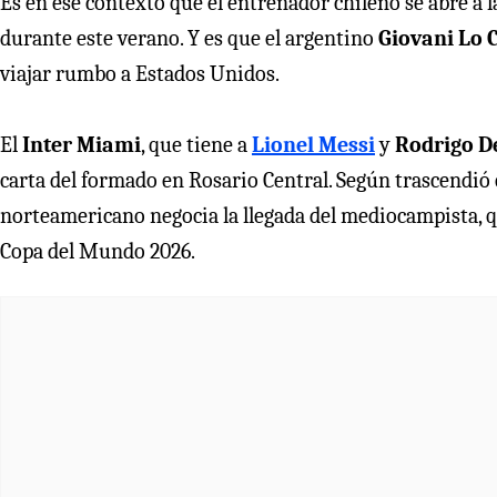
Es en ese contexto que el entrenador chileno se abre a l
durante este verano. Y es que el argentino
Giovani Lo 
viajar rumbo a Estados Unidos.
El
Inter Miami
, que tiene a
Lionel Messi
y
Rodrigo D
carta del formado en Rosario Central. Según trascendió 
norteamericano negocia la llegada del mediocampista, q
Copa del Mundo 2026.