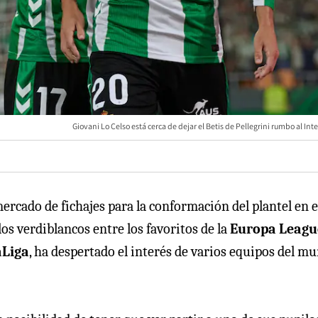
Giovani Lo Celso está cerca de dejar el Betis de Pellegrini rumbo al Int
ercado de fichajes para la conformación del plantel en e
los verdiblancos entre los favoritos de la
Europa Leag
aLiga
, ha despertado el interés de varios equipos del m