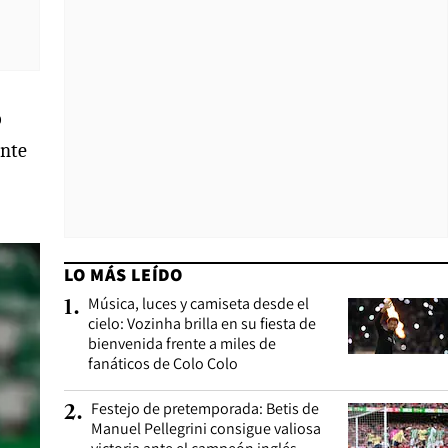
o
ante
LO MÁS LEÍDO
Música, luces y camiseta desde el
1
.
cielo: Vozinha brilla en su fiesta de
bienvenida frente a miles de
fanáticos de Colo Colo
Festejo de pretemporada: Betis de
2
.
Manuel Pellegrini consigue valiosa