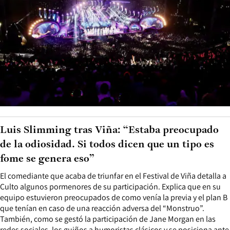
Luis Slimming tras Viña: “Estaba preocupado
de la odiosidad. Si todos dicen que un tipo es
fome se genera eso”
El comediante que acaba de triunfar en el Festival de Viña detalla a
Culto algunos pormenores de su participación. Explica que en su
equipo estuvieron preocupados de como venía la previa y el plan B
que tenían en caso de una reacción adversa del “Monstruo”.
También, como se gestó la participación de Jane Morgan en las
redes sociales, los guiños a humoristas clásicos y se posiciona ante