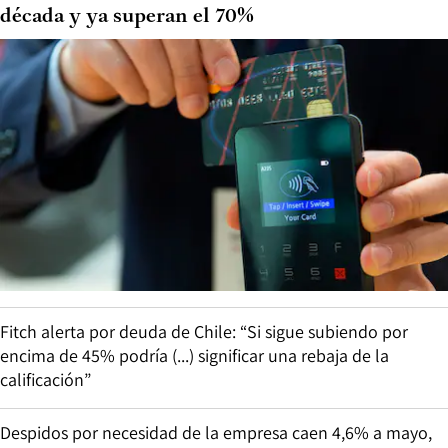
década y ya superan el 70%
Fitch alerta por deuda de Chile: “Si sigue subiendo por
encima de 45% podría (...) significar una rebaja de la
calificación”
Despidos por necesidad de la empresa caen 4,6% a mayo,