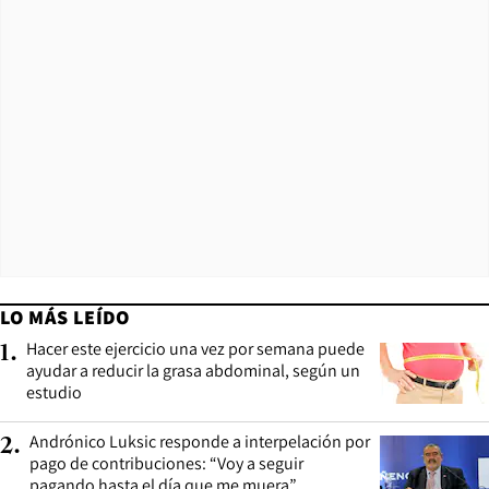
LO MÁS LEÍDO
Hacer este ejercicio una vez por semana puede
1
.
ayudar a reducir la grasa abdominal, según un
estudio
Andrónico Luksic responde a interpelación por
2
.
pago de contribuciones: “Voy a seguir
pagando hasta el día que me muera”