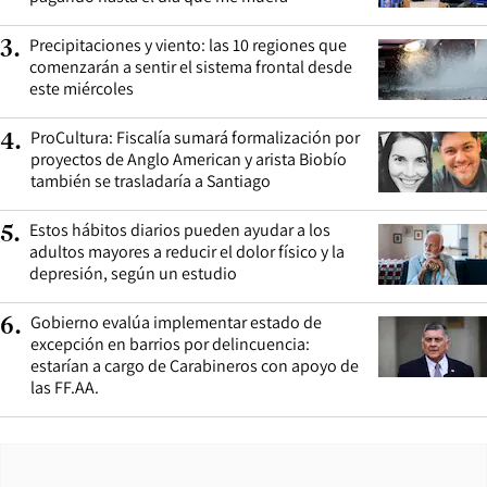
Precipitaciones y viento: las 10 regiones que
3
.
comenzarán a sentir el sistema frontal desde
este miércoles
ProCultura: Fiscalía sumará formalización por
4
.
proyectos de Anglo American y arista Biobío
también se trasladaría a Santiago
Estos hábitos diarios pueden ayudar a los
5
.
adultos mayores a reducir el dolor físico y la
depresión, según un estudio
Gobierno evalúa implementar estado de
6
.
excepción en barrios por delincuencia:
estarían a cargo de Carabineros con apoyo de
las FF.AA.