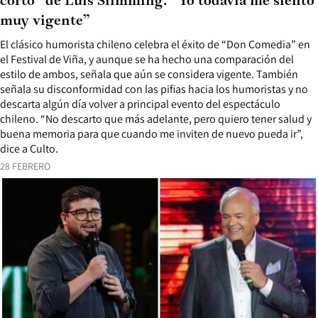
corto” de Luis Slimming: “Yo todavía me siento
muy vigente”
El clásico humorista chileno celebra el éxito de “Don Comedia” en
el Festival de Viña, y aunque se ha hecho una comparación del
estilo de ambos, señala que aún se considera vigente. También
señala su disconformidad con las pifias hacia los humoristas y no
descarta algún día volver a principal evento del espectáculo
chileno. “No descarto que más adelante, pero quiero tener salud y
buena memoria para que cuando me inviten de nuevo pueda ir”,
dice a Culto.
28 FEBRERO