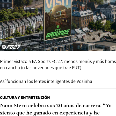
Primer vistazo a EA Sports FC 27: menos menús y más horas
en cancha (o las novedades que trae FUT)
Así funcionan los lentes inteligentes de Vozinha
CULTURA Y ENTRETENCIÓN
Nano Stern celebra sus 20 años de carrera: “Yo
siento que he ganado en experiencia y he