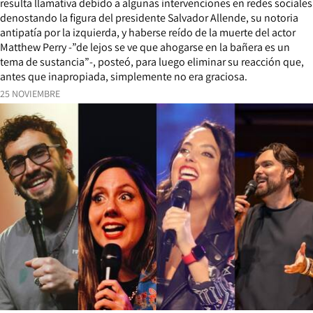
resulta llamativa debido a algunas intervenciones en redes sociales
denostando la figura del presidente Salvador Allende, su notoria
antipatía por la izquierda, y haberse reído de la muerte del actor
Matthew Perry -”de lejos se ve que ahogarse en la bañera es un
tema de sustancia”-, posteó, para luego eliminar su reacción que,
antes que inapropiada, simplemente no era graciosa.
25 NOVIEMBRE