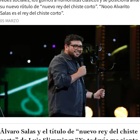
su nuevo rótulo de “nuevo rey del chiste corto”. “Nooo Alvarito
Salas es el rey del chiste corto”.
05 MARZO
Álvaro Salas y el título de “nuevo rey del chiste