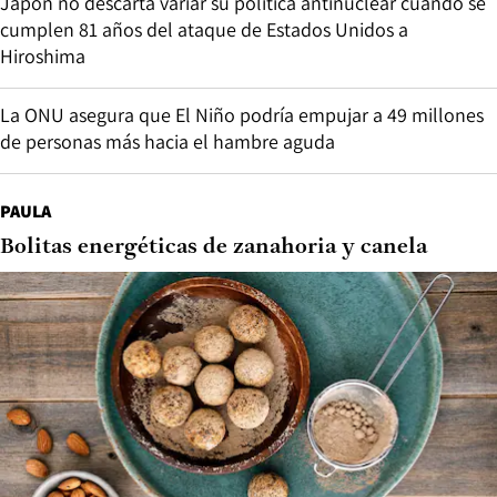
Japón no descarta variar su política antinuclear cuando se
cumplen 81 años del ataque de Estados Unidos a
Hiroshima
La ONU asegura que El Niño podría empujar a 49 millones
de personas más hacia el hambre aguda
PAULA
Bolitas energéticas de zanahoria y canela