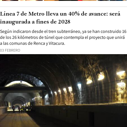
Línea 7 de Metro lleva un 40% de avance: será
inaugurada a fines de 2028
Según indicaron desde el tren subterráneo, ya se han construido 16
de los 26 kilómetros de túnel que contempla el proyecto que unirá
a las comunas de Renca y Vitacura.
03 FEBRERO