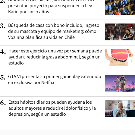
2
.
presentan proyecto para suspender la Ley
Karin por cinco años
Búsqueda de casa con bono incluido, ingreso
3
.
de su mascota y equipo de marketing: cómo
Vozinha planifica su vida en Chile
Hacer este ejercicio una vez por semana puede
4
.
ayudar a reducir la grasa abdominal, según un
estudio
GTA VI presenta su primer gameplay extendido
5
.
en exclusiva por Netflix
Estos hábitos diarios pueden ayudar a los
6
.
adultos mayores a reducir el dolor físico y la
depresión, según un estudio