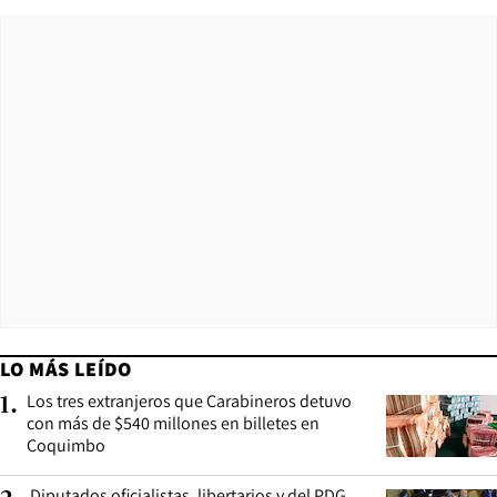
LO MÁS LEÍDO
Los tres extranjeros que Carabineros detuvo
1
.
con más de $540 millones en billetes en
Coquimbo
Diputados oficialistas, libertarios y del PDG