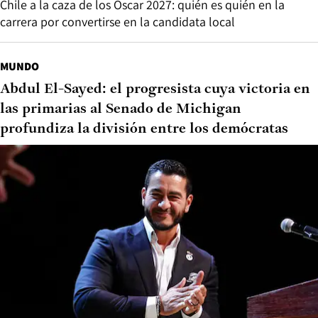
Chile a la caza de los Oscar 2027: quién es quién en la
carrera por convertirse en la candidata local
MUNDO
Abdul El-Sayed: el progresista cuya victoria en
las primarias al Senado de Michigan
profundiza la división entre los demócratas