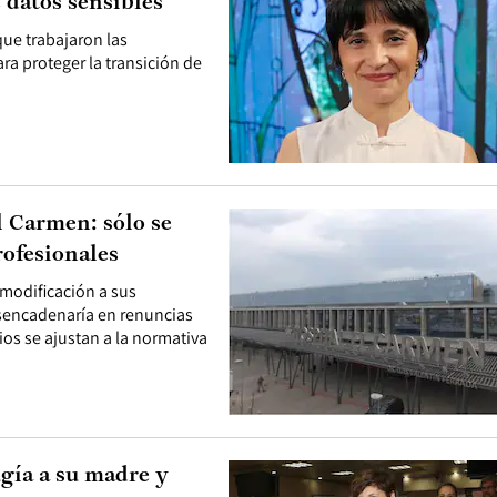
 datos sensibles”
ue trabajaron las
ra proteger la transición de
l Carmen: sólo se
rofesionales
 modificación a sus
esencadenaría en renuncias
os se ajustan a la normativa
ugía a su madre y