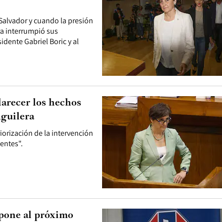
 Salvador y cuando la presión
a interrumpió sus
idente Gabriel Boric y al
larecer los hechos
Aguilera
iorización de la intervención
gentes".
opone al próximo