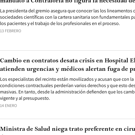
mandato a Contraloría no figura la necesidad de
La presidenta del gremio asegura que conocer las los lineamentos q
sociedades científicas con la cartera sanitaria son fundamentales pa
los pacientes y el trabajo de los profesionales en el proceso.
13 FEBRERO
Cambio en contratos desata crisis en Hospital E
atienden urgencias y médicos alertan fuga de p
Los especialistas del recinto están movilizados y acusan que con la
condiciones contractuales perderían varios derechos y que esto d
masivas. En tanto, desde la administración defienden que los cambi
vigente y al presupuesto.
14 ENERO
Ministra de Salud niega trato preferente en cir