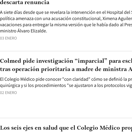
descarta renuncia
A siete días desde que se revelara la intervención en el Hospital del
política amenaza con una acusación constitucional, Ximena Aguiler
vacaciones para entregar la misma versión que le había dado al Pres
ministro Álvaro Elizalde.
03 ENERO
Colmed pide investigación “imparcial” para esc
tras operación prioritaria a madre de ministra 
El Colegio Médico pide conocer "con claridad" cómo se definió la pr
quirúrgica y si los procedimientos "se ajustaron a los protocolos vi
02 ENERO
Los seis ejes en salud que el Colegio Médico pr