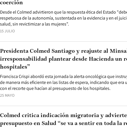
coerción
Desde el Colmed advirtieron que la respuesta ética del Estado "debe
respetuosa de la autonomía, sustentada en la evidencia y en el juici
salud, sin revictimizar a las mujeres”.
15 JULIO
Presidenta Colmed Santiago y reajuste al Minsa
irresponsabilidad plantear desde Hacienda un re
hospitales”
Francisca Crispi abordó esta jornada la alerta oncológica que instr
de manera más eficiente en las listas de espera, indicando que era
con el recorte que hacían al presupuesto de los hospitales.
25 MAYO
Colmed critica indicación migratoria y advierte
presupuesto en Salud “se va a sentir en toda la 