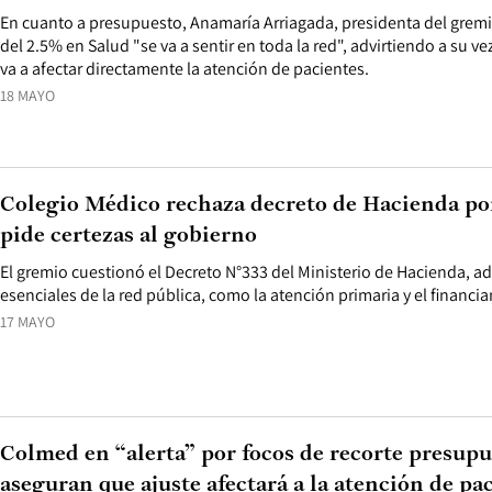
En cuanto a presupuesto, Anamaría Arriagada, presidenta del gremi
del 2.5% en Salud "se va a sentir en toda la red", advirtiendo a su ve
va a afectar directamente la atención de pacientes.
18 MAYO
Colegio Médico rechaza decreto de Hacienda por
pide certezas al gobierno
El gremio cuestionó el Decreto N°333 del Ministerio de Hacienda, ad
esenciales de la red pública, como la atención primaria y el financi
17 MAYO
Colmed en “alerta” por focos de recorte presupu
aseguran que ajuste afectará a la atención de pa