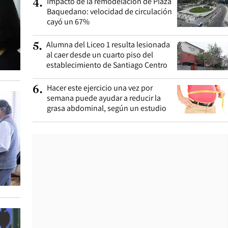
Impacto de la remodelación de Plaza
4
.
Baquedano: velocidad de circulación
cayó un 67%
Alumna del Liceo 1 resulta lesionada
5
.
al caer desde un cuarto piso del
establecimiento de Santiago Centro
Hacer este ejercicio una vez por
6
.
semana puede ayudar a reducir la
grasa abdominal, según un estudio