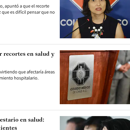
o, apuntó a que el recorte
z que es difícil pensar que no
 recortes en salud y
virtiendo que afectaría áreas
amiento hospitalario.
estario en salud:
cientes