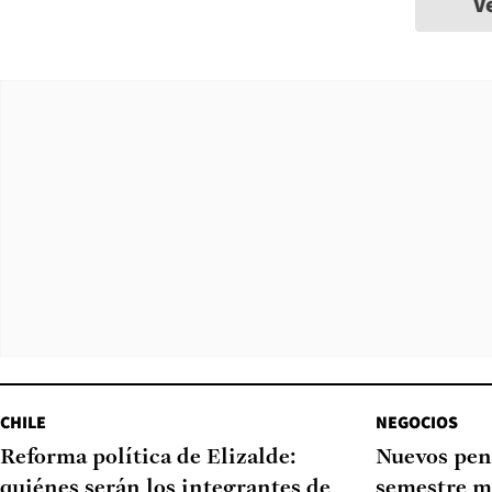
V
CHILE
NEGOCIOS
Reforma política de Elizalde:
Nuevos pen
quiénes serán los integrantes de
semestre m