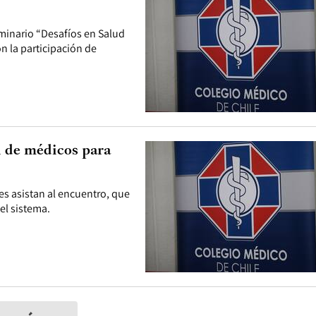
minario “Desafíos en Salud
 la participación de
 de médicos para
s asistan al encuentro, que
el sistema.