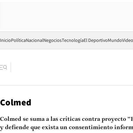
Inicio
Política
Nacional
Negocios
Tecnología
El Deportivo
Mundo
Vide
Colmed
Colmed se suma a las críticas contra proyecto 
y defiende que exista un consentimiento inform