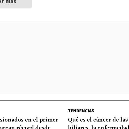
er más
TENDENCIAS
sionados en el primer
Qué es el cáncer de las
arcan récord desde
biliares, la enfermeda