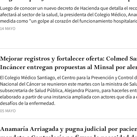
Luego de conocer un nuevo decreto de Hacienda que detalla el rec
afectará al sector de la salud, la presidenta del Colegio Médico, Anam
medida como "un golpe al corazón del funcionamiento hospitalario 
14 MAYO
Mejorar registros y fortalecer oferta: Colmed Sa
Incáncer entregan propuestas al Minsal por ale
El Colegio Médico Santiago, el Centro para la Prevención y Control de
Nacional del Cáncer se reunieron este martes con la ministra de Sal
subsecretaria de Salud Pública, Alejandra Pizarro, para hacerles e
elaborado a partir de una instancia ampliada con actores que día a 
desafíos de la enfermedad.
05 MAYO
Anamaría Arriagada y pugna judicial por pacien