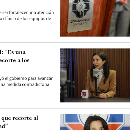
 ser fortalecer una atención
o clínico de los equipos de
l: “Es una
corte a los
uyó el gobierno para avanzar
 una medida contradictoria
 que recorte al
red”