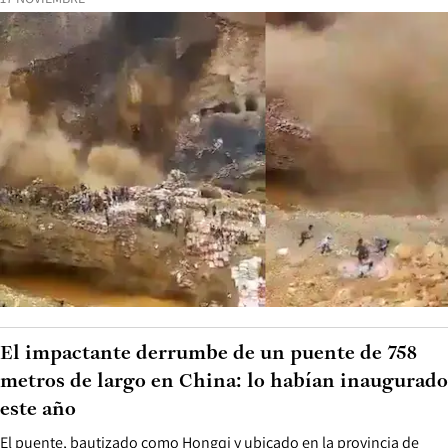
El impactante derrumbe de un puente de 758
metros de largo en China: lo habían inaugurado
este año
El puente, bautizado como Hongqi y ubicado en la provincia de