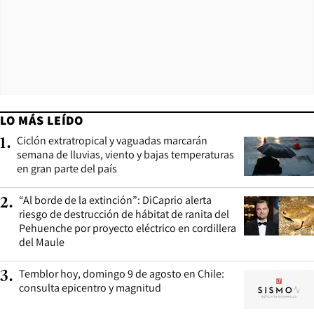
LO MÁS LEÍDO
Ciclón extratropical y vaguadas marcarán
1
.
semana de lluvias, viento y bajas temperaturas
en gran parte del país
“Al borde de la extinción”: DiCaprio alerta
2
.
riesgo de destrucción de hábitat de ranita del
Pehuenche por proyecto eléctrico en cordillera
del Maule
Temblor hoy, domingo 9 de agosto en Chile:
3
.
consulta epicentro y magnitud