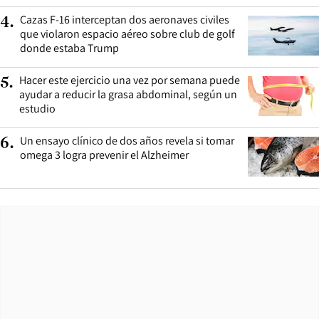
Cazas F-16 interceptan dos aeronaves civiles
4
.
que violaron espacio aéreo sobre club de golf
donde estaba Trump
Hacer este ejercicio una vez por semana puede
5
.
ayudar a reducir la grasa abdominal, según un
estudio
Un ensayo clínico de dos años revela si tomar
6
.
omega 3 logra prevenir el Alzheimer