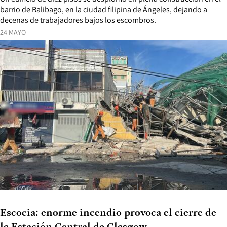
barrio de Balibago, en la ciudad filipina de Ángeles, dejando a
decenas de trabajadores bajos los escombros.
24 MAYO
Escocia: enorme incendio provoca el cierre de