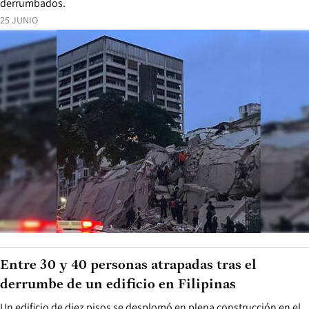
derrumbados.
25 JUNIO
Entre 30 y 40 personas atrapadas tras el
derrumbe de un edificio en Filipinas
Un edificio de diez pisos se desplomó en plena construcción en el