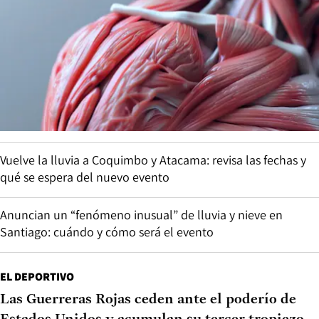
cirugía mayor. Tiene que ser una institución independiente”
La fórmula Dussaillant para salvar a TVN
TENDENCIAS
Científicos descubren cómo los músculos
preservan sus células reparadoras: esto dice su
investigación