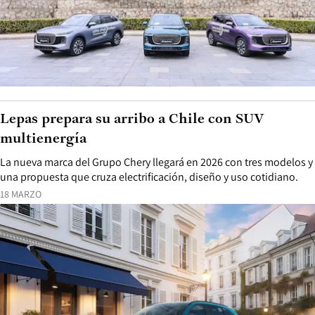
La nueva marca del grupo Chery arribará a Chile en el segundo
semestre de 2026 con su modelo insignia, un SUV PHEV que
combina hasta 279 hp, más de 1.300 km de autonomía y
tecnologías orientadas al confort y la conducción asistida.
26 MARZO