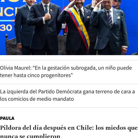
Miguel Tapia: “Me han dicho que escriba un libro de Los
Prisioneros, pero no tendría éxito: mi libro no tiraría mala
onda”
MUNDO
Michael Reid: “Es difícil trasladar la propuesta
de seguridad de Bukele a Colombia”