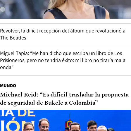
CULTURA Y ENTRETENCIÓN
Gillian Anderson: “Si no disfrutara tanto de mi
trabajo, tal vez estaría retirada”
Revolver, la difícil recepción del álbum que revolucionó a
The Beatles