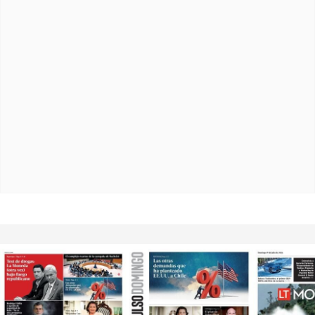
¿Es la menopausia? Lo que realmente hay detrás de la
pérdida del deseo sexual de las mujeres
Así son los infartos en las mujeres