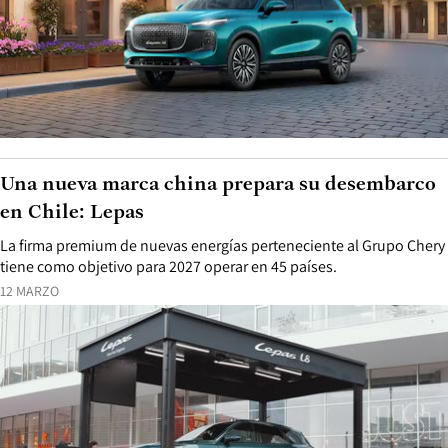
Lepas prepara su arribo a Chile con SUV
multienergía
La nueva marca del Grupo Chery llegará en 2026 con tres modelos y
una propuesta que cruza electrificación, diseño y uso cotidiano.
18 MARZO