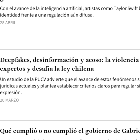
Con el avance de la inteligencia artificial, artistas como Taylor Swif
identidad frente a una regulación aún difusa.
28 ABRIL
Deepfakes, desinformación y acoso: la violencia 
expertos y desafía la ley chilena
Un estudio de la PUCV advierte que el avance de estos fenómenos 
jurídicas actuales y plantea establecer criterios claros para regular si
expresión.
20 MARZO
Qué cumplió o no cumplió el gobierno de Gabrie