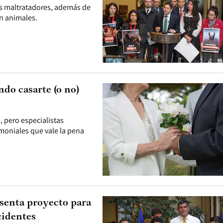
os maltratadores, además de
on animales.
ndo casarte (o no)
 pero especialistas
imoniales que vale la pena
senta proyecto para
cidentes