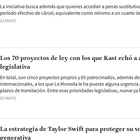
La iniciativa busca además que quienes accedan a penas sustituti
período efectivo de cárcel, equivalente como mínimo a un cuarto d
13 MAYO
Los 70 proyectos de ley con los que Kast echó a
legislativa
En total, son cinco proyectos propios y 65 patrocinados, además d
internacionales, a los que La Moneda le ha puesto alguna urgencia 
plazos de tramitación. Entre esas prioridades legislativas, nueve ya
02 MAYO
La estrategia de Taylor Swift para proteger su v
generativa