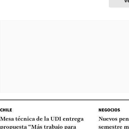
V
CHILE
NEGOCIOS
Mesa técnica de la UDI entrega
Nuevos pen
propuesta “Más trabajo para
semestre m