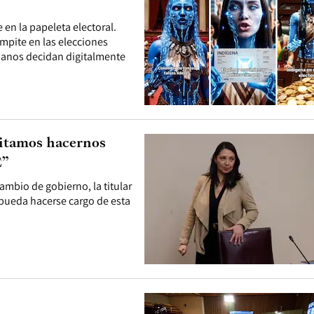
 en la papeleta electoral.
ompite en las elecciones
adanos decidan digitalmente
sitamos hacernos
E”
cambio de gobierno, la titular
 pueda hacerse cargo de esta