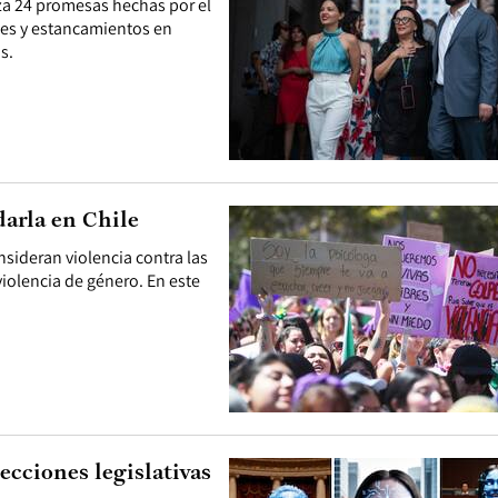
za 24 promesas hechas por el
nces y estancamientos en
s.
darla en Chile
nsideran violencia contra las
violencia de género. En este
ecciones legislativas