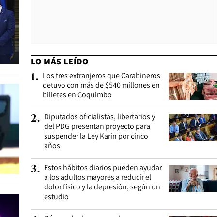
LO MÁS LEÍDO
Los tres extranjeros que Carabineros
1
.
detuvo con más de $540 millones en
billetes en Coquimbo
Diputados oficialistas, libertarios y
2
.
del PDG presentan proyecto para
suspender la Ley Karin por cinco
años
Estos hábitos diarios pueden ayudar
3
.
a los adultos mayores a reducir el
dolor físico y la depresión, según un
estudio