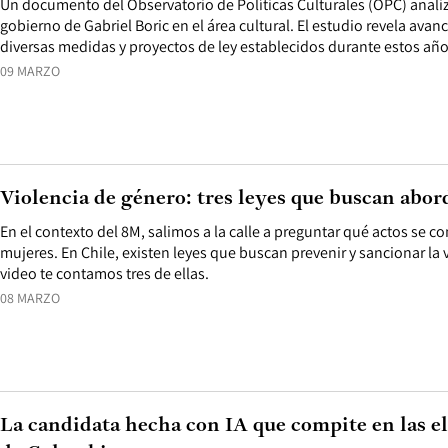
Un documento del Observatorio de Políticas Culturales (OPC) anali
gobierno de Gabriel Boric en el área cultural. El estudio revela ava
diversas medidas y proyectos de ley establecidos durante estos año
09 MARZO
Violencia de género: tres leyes que buscan abor
En el contexto del 8M, salimos a la calle a preguntar qué actos se co
mujeres. En Chile, existen leyes que buscan prevenir y sancionar la 
video te contamos tres de ellas.
08 MARZO
La candidata hecha con IA que compite en las el