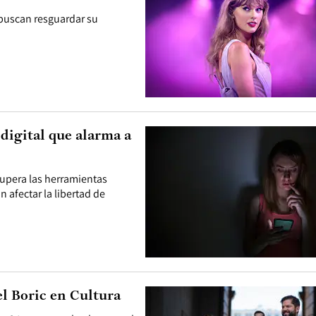
t buscan resguardar su
digital que alarma a
supera las herramientas
n afectar la libertad de
l Boric en Cultura