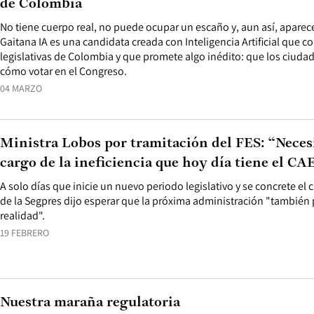
de Colombia
No tiene cuerpo real, no puede ocupar un escaño y, aun así, aparece
Gaitana IA es una candidata creada con Inteligencia Artificial que c
legislativas de Colombia y que promete algo inédito: que los ciud
cómo votar en el Congreso.
04 MARZO
Ministra Lobos por tramitación del FES: “Nece
cargo de la ineficiencia que hoy día tiene el CA
A solo días que inicie un nuevo periodo legislativo y se concrete el 
de la Segpres dijo esperar que la próxima administración "también
realidad".
19 FEBRERO
Nuestra maraña regulatoria