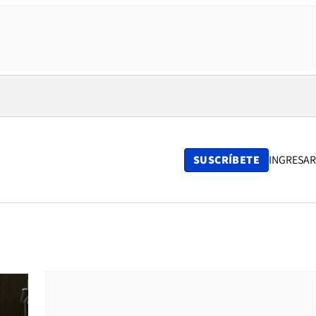
SUSCRÍBETE
INGRESAR