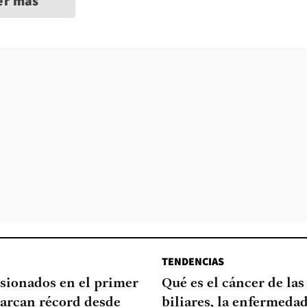
er más
TENDENCIAS
sionados en el primer
Qué es el cáncer de las
arcan récord desde
biliares, la enfermeda