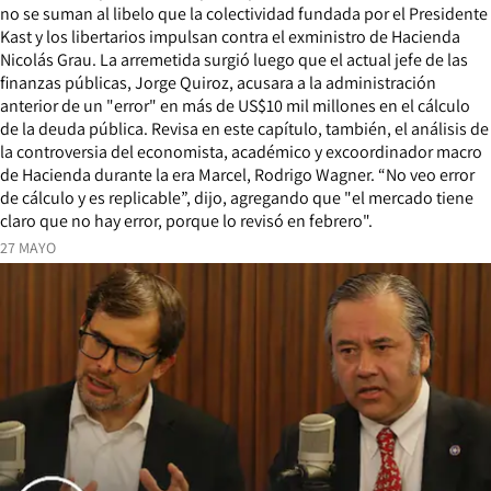
no se suman al libelo que la colectividad fundada por el Presidente
Kast y los libertarios impulsan contra el exministro de Hacienda
Nicolás Grau. La arremetida surgió luego que el actual jefe de las
finanzas públicas, Jorge Quiroz, acusara a la administración
anterior de un "error" en más de US$10 mil millones en el cálculo
de la deuda pública. Revisa en este capítulo, también, el análisis de
la controversia del economista, académico y excoordinador macro
de Hacienda durante la era Marcel, Rodrigo Wagner. “No veo error
de cálculo y es replicable”, dijo, agregando que "el mercado tiene
claro que no hay error, porque lo revisó en febrero".
27 MAYO