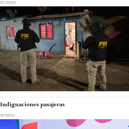
05 JUNIO
Indignaciones pasajeras
30 MAYO