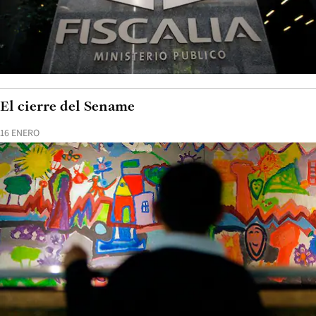
El cierre del Sename
16 ENERO