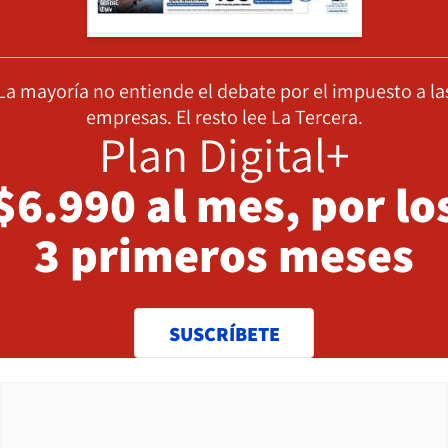
La mayoría no entiende el debate por el impuesto a la
empresas. El resto lee La Tercera.
Plan Digital+
$6.990 al mes, por lo
3 primeros meses
SUSCRÍBETE