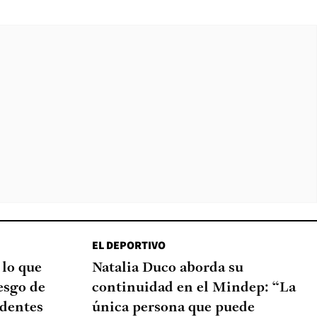
EL DEPORTIVO
 lo que
Natalia Duco aborda su
esgo de
continuidad en el Mindep: “La
edentes
única persona que puede