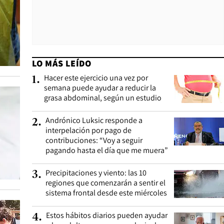
LO MÁS LEÍDO
Hacer este ejercicio una vez por
1
.
semana puede ayudar a reducir la
grasa abdominal, según un estudio
Andrónico Luksic responde a
2
.
interpelación por pago de
contribuciones: “Voy a seguir
pagando hasta el día que me muera”
Precipitaciones y viento: las 10
3
.
regiones que comenzarán a sentir el
sistema frontal desde este miércoles
Estos hábitos diarios pueden ayudar
4
.