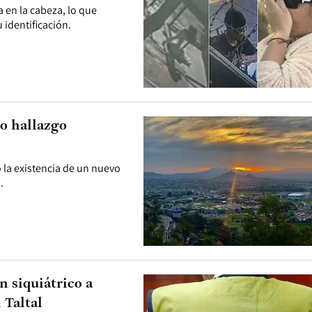
a en la cabeza, lo que
 identificación.
to hallazgo
o la existencia de un nuevo
.
n siquiátrico a
 Taltal