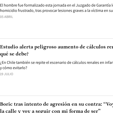
El hombre fue formalizado esta jornada en el Juzgado de Garantía lo
homicidio frustrado, tras provocar lesiones graves a la víctima en s
05 ABRIL
Estudio alerta peligroso aumento de cálculos re
qué se debe?
¿En Chile también se repite el escenario de cálculos renales en infa
y cómo evitarlo?
19 JULIO
Boric tras intento de agresión en su contra: “Vo
la calle y voy a seguir con mi forma de ser”