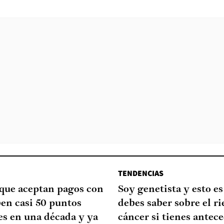
TENDENCIAS
que aceptan pagos con
Soy genetista y esto es
ben casi 50 puntos
debes saber sobre el ri
es en una década y ya
cáncer si tienes antec