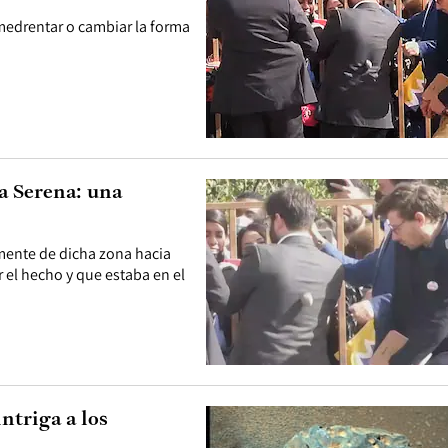
medrentar o cambiar la forma
a Serena: una
amente de dicha zona hacia
 el hecho y que estaba en el
ntriga a los