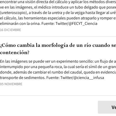
encontrar una visión directa del cálculo y aplicar los métodos dive
ve en las imágenes, el médico introduce un tubo delgado que pose
(ureteroscopio), a través de la uretra y de la vejiga hasta llegar al ur
el cálculo, las herramientas especiales pueden atraparlo y romper e
eliminarán con la orina. Fuente: Twitter/@FECYT_Ciencia
16 DICIEMBRE
¿Cómo cambia la morfología de un río cuando se
contención?
En las imágenes se puede ver un experimento sencillo: un flujo de 
interrumpido por una pequeña roca, la cual sería el símil de un gra
donde, además de cambiar el rumbo del caudal, queda en evidenci
transporte de sedimentos. Fuente: Twitter/@ciencia__infusa
05 NOVIEMBRE
V