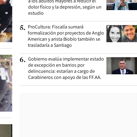
a los adultos mayores a reducir el
dolor físico y la depresión, según un
estudio
ProCultura: Fiscalía sumará
5
.
formalización por proyectos de Anglo
American y arista Biobío también se
trasladaría a Santiago
Gobierno evalúa implementar estado
6
.
de excepción en barrios por
delincuencia: estarían a cargo de
Carabineros con apoyo de las FF.AA.