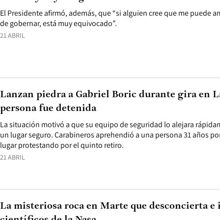
El Presidente afirmó, además, que “si alguien cree que me puede a
de gobernar, está muy equivocado”.
21 ABRIL
Lanzan piedra a Gabriel Boric durante gira en L
persona fue detenida
La situación motivó a que su equipo de seguridad lo alejara rápid
un lugar seguro. Carabineros aprehendió a una persona 31 años por
lugar protestando por el quinto retiro.
21 ABRIL
La misteriosa roca en Marte que desconcierta e i