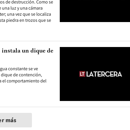
rsos de destrucción. Como se
e una luz y una cámara
éter; una vez que se localiza
sta piedra en trozos que se
 instala un dique de
agua constante se ve
n dique de contención,
a el comportamiento del
er más