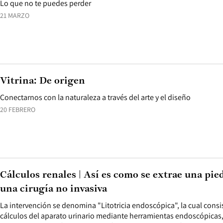
Lo que no te puedes perder
21 MARZO
Vitrina: De origen
Conectarnos con la naturaleza a través del arte y el diseño
20 FEBRERO
Cálculos renales | Así es como se extrae una pie
una cirugía no invasiva
La intervención se denomina "Litotricia endoscópica", la cual consi
cálculos del aparato urinario mediante herramientas endoscópicas,