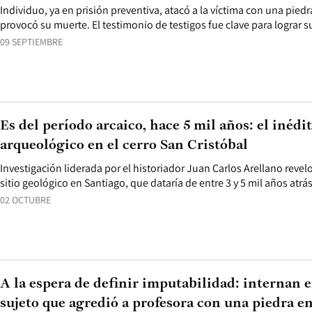
Individuo, ya en prisión preventiva, atacó a la víctima con una piedr
provocó su muerte. El testimonio de testigos fue clave para lograr su
09 SEPTIEMBRE
Es del período arcaico, hace 5 mil años: el inédi
arqueológico en el cerro San Cristóbal
Investigación liderada por el historiador Juan Carlos Arellano revel
sitio geológico en Santiago, que dataría de entre 3 y 5 mil años atrás
02 OCTUBRE
A la espera de definir imputabilidad: internan e
sujeto que agredió a profesora con una piedra en