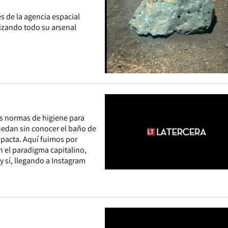
es de la agencia espacial
lizando todo su arsenal
as normas de higiene para
uedan sin conocer el baño de
mpacta. Aquí fuimos por
n el paradigma capitalino,
y sí, llegando a Instagram