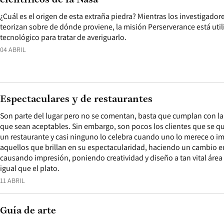
científicos de la Nasa
¿Cuál es el origen de esta extraña piedra? Mientras los investigador
teorizan sobre de dónde proviene, la misión Perserverance está uti
tecnológico para tratar de averiguarlo.
04 ABRIL
Espectaculares y de restaurantes
Son parte del lugar pero no se comentan, basta que cumplan con l
que sean aceptables. Sin embargo, son pocos los clientes que se q
un restaurante y casi ninguno lo celebra cuando uno lo merece o i
aquellos que brillan en su espectacularidad, haciendo un cambio e
causando impresión, poniendo creatividad y diseño a tan vital área 
igual que el plato.
11 ABRIL
Guía de arte