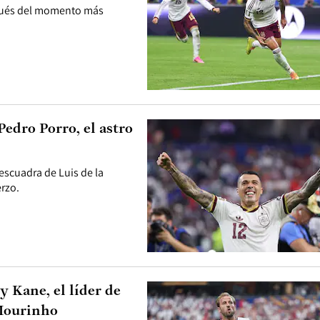
espués del momento más
Pedro Porro, el astro
 escuadra de Luis de la
erzo.
y Kane, el líder de
 Mourinho