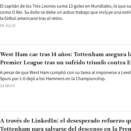
El capitán de los Tres Leones suma 13 goles en Mundiales, lo que sup
como O Rei. Su éxito se debe un arduo trabajo que incluye una estri
la fútbol americano tras el retiro.
04 JULIO
West Ham cae tras 14 años: Tottenham asegura l
Premier League tras un sufrido triunfo contra 
A pesar de que West Ham cumplió con su tarea al imponerse a Leeds (
Spurs por 1-0 dejó a los Hammers en la Championship.
24 MAYO
A través de LinkedIn: el desesperado refuerzo qu
Tottenham para salvarse del descenso en la Pre