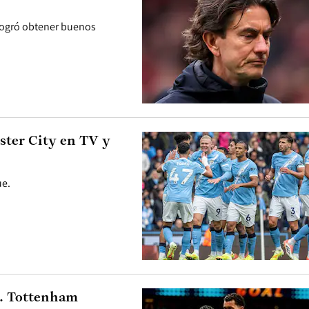
 logró obtener buenos
ster City en TV y
ue.
s. Tottenham