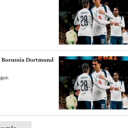
. Borussia Dortmund
ague.