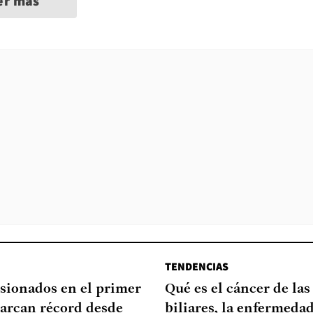
er más
TENDENCIAS
sionados en el primer
Qué es el cáncer de las
arcan récord desde
biliares, la enfermeda