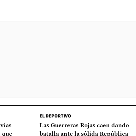
EL DEPORTIVO
 vías
Las Guerreras Rojas caen dando
d que
batalla ante la sólida República