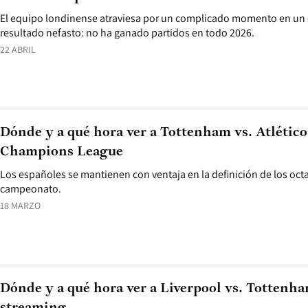
El equipo londinense atraviesa por un complicado momento en un 
resultado nefasto: no ha ganado partidos en todo 2026.
22 ABRIL
Dónde y a qué hora ver a Tottenham vs. Atlético
Champions League
Los españoles se mantienen con ventaja en la definición de los octa
campeonato.
18 MARZO
Dónde y a qué hora ver a Liverpool vs. Tottenh