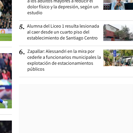
a los adultos mayores a reducir el
dolor físico y la depresión, según un
estudio
Alumna del Liceo 1 resulta lesionada
5
.
al caer desde un cuarto piso del
establecimiento de Santiago Centro
Zapallar: Alessandri en la mira por
6
.
cederle a funcionarios municipales la
explotación de estacionamientos
públicos