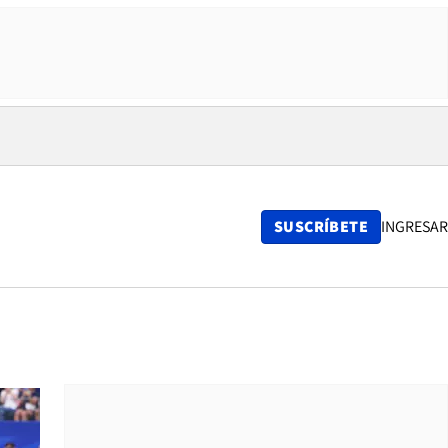
SUSCRÍBETE
INGRESAR