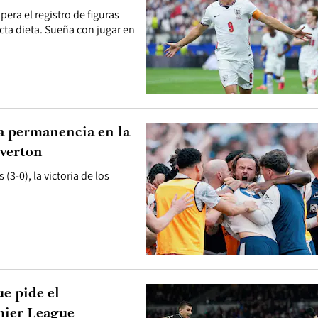
era el registro de figuras
cta dieta. Sueña con jugar en
a permanencia en la
Everton
3-0), la victoria de los
e pide el
mier League