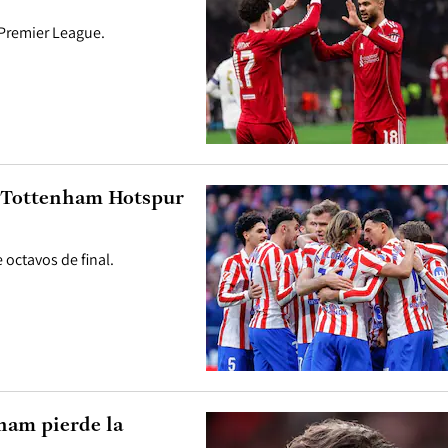
 Premier League.
. Tottenham Hotspur
 octavos de final.
ham pierde la