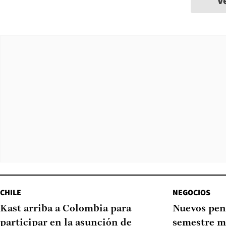
V
CHILE
NEGOCIOS
Kast arriba a Colombia para
Nuevos pen
participar en la asunción de
semestre m