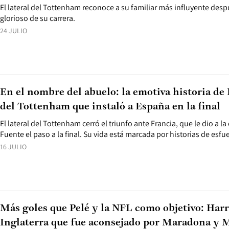
El lateral del Tottenham reconoce a su familiar más influyente d
glorioso de su carrera.
24 JULIO
En el nombre del abuelo: la emotiva historia de 
del Tottenham que instaló a España en la final
El lateral del Tottenham cerró el triunfo ante Francia, que le dio a la
Fuente el paso a la final. Su vida está marcada por historias de esfu
16 JULIO
Más goles que Pelé y la NFL como objetivo: Harr
Inglaterra que fue aconsejado por Maradona y