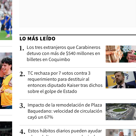
LO MÁS LEÍDO
Los tres extranjeros que Carabineros
1
.
detuvo con más de $540 millones en
billetes en Coquimbo
TC rechaza por 7 votos contra 3
2
.
requerimiento para destituir al
entonces diputado Kaiser tras dichos
sobre el golpe de Estado
Impacto de la remodelación de Plaza
3
.
Baquedano: velocidad de circulación
cayó un 67%
Estos hábitos diarios pueden ayudar
4
.