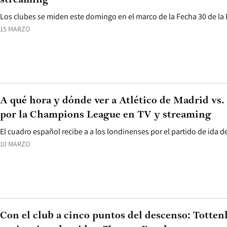
streaming
Los clubes se miden este domingo en el marco de la Fecha 30 de la
15 MARZO
A qué hora y dónde ver a Atlético de Madrid vs
por la Champions League en TV y streaming
El cuadro español recibe a a los londinenses por el partido de ida de
10 MARZO
Con el club a cinco puntos del descenso: Totten