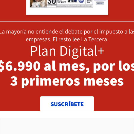
La mayoría no entiende el debate por el impuesto a la
empresas. El resto lee La Tercera.
Plan Digital+
$6.990 al mes, por lo
3 primeros meses
SUSCRÍBETE