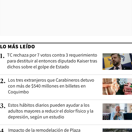
LO MÁS LEÍDO
TC rechaza por 7 votos contra 3 requerimiento
1
.
para destituir al entonces diputado Kaiser tras
dichos sobre el golpe de Estado
Los tres extranjeros que Carabineros detuvo
2
.
con más de $540 millones en billetes en
Coquimbo
Estos hábitos diarios pueden ayudar a los
3
.
adultos mayores a reducir el dolor físico y la
depresión, según un estudio
Impacto de la remodelación de Plaza
4
.