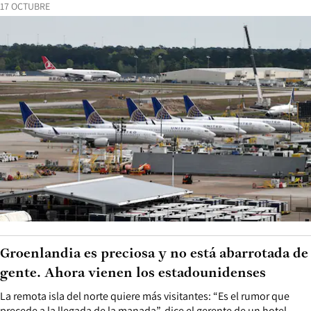
17 OCTUBRE
Groenlandia es preciosa y no está abarrotada de
gente. Ahora vienen los estadounidenses
La remota isla del norte quiere más visitantes: “Es el rumor que
precede a la llegada de la manada”, dice el gerente de un hotel.