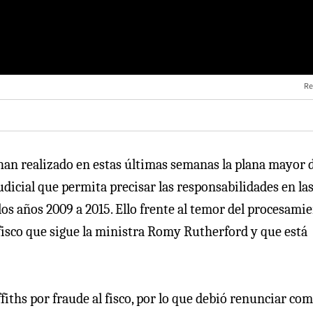
Re
 han realizado en estas últimas semanas la plana mayor 
judicial que permita precisar las responsabilidades en la
 los años 2009 a 2015. Ello frente al temor del procesami
l fisco que sigue la ministra Romy Rutherford y que está
fiths por fraude al fisco, por lo que debió renunciar co