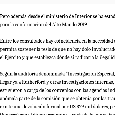
Pero además, desde el ministerio de Interior se ha esta
para la conformación del Alto Mando 2019.
Entre los consultados hay coincidencia en la necesidad 
permita sostener la tesis de que no hay dolo involucrad
el Ejército y que establezca dónde sí radicaría la ilegalid
Según la auditoría denominada "Investigación Especial, S
llegar ya a Rutherford y otras investigaciones internas
estuvieron a cargo de los convenios con las agencias i
anómala parte de la comisión que se obtenía por las trans
existe una devolución formal por US $29 mil dólares, per
Qué pasó con el dinero restante es parte de lo que se bus