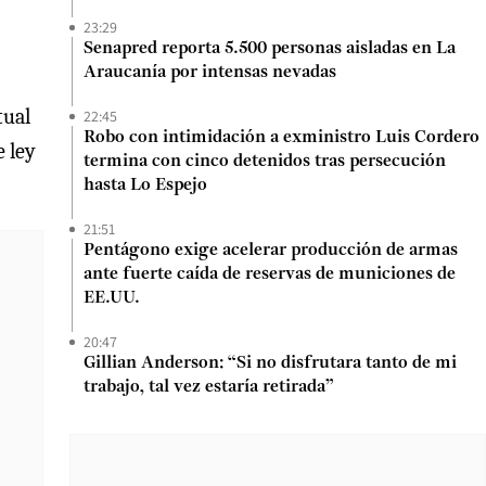
23:29
Senapred reporta 5.500 personas aisladas en La
Araucanía por intensas nevadas
tual
22:45
Robo con intimidación a exministro Luis Cordero
e ley
termina con cinco detenidos tras persecución
hasta Lo Espejo
21:51
Pentágono exige acelerar producción de armas
ante fuerte caída de reservas de municiones de
EE.UU.
20:47
Gillian Anderson: “Si no disfrutara tanto de mi
trabajo, tal vez estaría retirada”