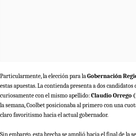
Particularmente, la elección para la
Gobernación Regi
estas apuestas. La contienda presenta a dos candidatos d
curiosamente con el mismo apellido:
Claudio Orrego 
la semana, Coolbet posicionaba al primero con una cuo
claro favoritismo hacia el actual gobernador.
Sin embargo, esta brecha se amplió hacia el final de la 