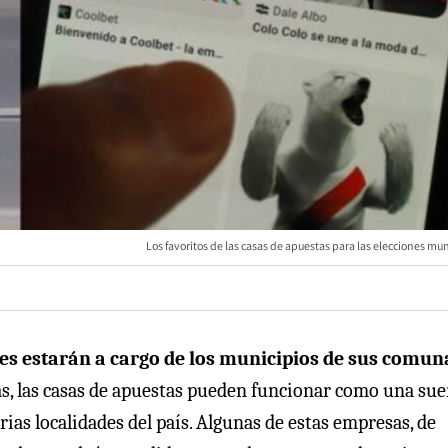
Los favoritos de las casas de apuestas para las elecciones mu
es estarán a cargo de los municipios de sus comun
as, las casas de apuestas pueden funcionar como una sue
s localidades del país. Algunas de estas empresas, de