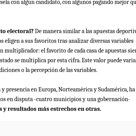
rsela con algún candidato, con algunos pagando mejor q
to electoral?
De manera similar a las apuestas deporti
 eligen a sus favoritos tras analizar diversas variables
n multiplicador: el favorito de cada casa de apuestas si
tado se multiplica por esta cifra. Este valor puede varia
iciones o la percepción de las variables.
ia y presencia en Europa, Norteamérica y Sudamérica, ha
rios en disputa -cuatro municipios y una gobernación-
y resultados más estrechos en otras.