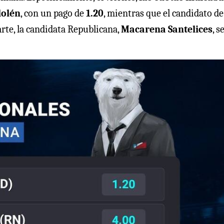
lolén
, con un pago de
1.20
, mientras que el candidato de
arte, la candidata Republicana,
Macarena Santelices
, s