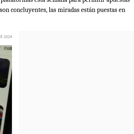
 son concluyentes, las miradas están puestas en
E 2024