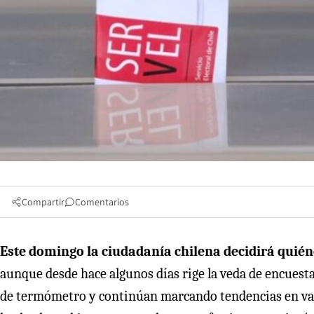
Compartir
Comentarios
Este domingo la ciudadanía chilena decidirá quién
aunque desde hace algunos días rige la veda de encuest
de termómetro y continúan marcando tendencias en varia