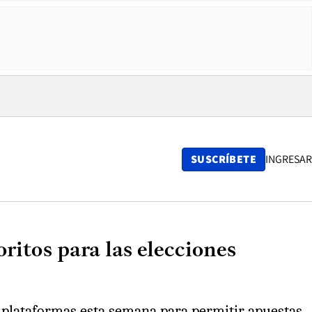
SUSCRÍBETE
INGRESAR
oritos para las elecciones
s plataformas esta semana para permitir apuestas