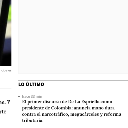
nicipales
LO ÚLTIMO
hace 33 min
as.
Y
El primer discurso de De La Espriella como
presidente de Colombia: anuncia mano dura
rte
contra el narcotráfico, megacárceles y reforma
tributaria