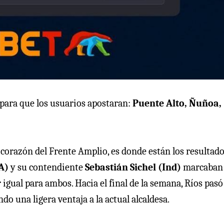
para que los usuarios apostaran:
Puente Alto, Ñuñoa,
, corazón del Frente Amplio, es donde están los resultad
FA)
y su contendiente
Sebastián Sichel (Ind)
marcaban
 igual para ambos. Hacia el final de la semana, Ríos pasó
ando una ligera ventaja a la actual alcaldesa.