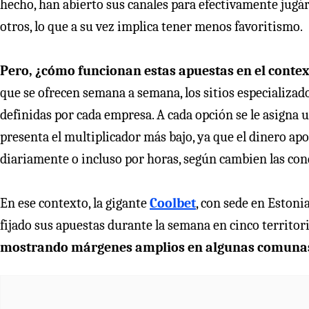
hecho, han abierto sus canales para efectivamente jugá
otros, lo que a su vez implica tener menos favoritismo.
Pero, ¿cómo funcionan estas apuestas en el contex
que se ofrecen semana a semana, los sitios especializados
definidas por cada empresa. A cada opción se le asigna u
presenta el multiplicador más bajo, ya que el dinero apos
diariamente o incluso por horas, según cambien las cond
En ese contexto, la gigante
Coolbet
, con sede en Eston
fijado sus apuestas durante la semana en cinco territo
mostrando márgenes amplios en algunas comunas 