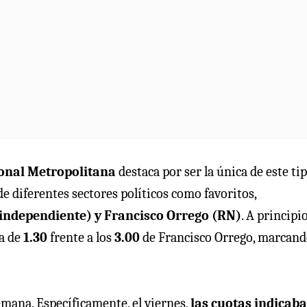
onal Metropolitana
destaca por ser la única de este ti
e diferentes sectores políticos como favoritos,
(independiente) y Francisco Orrego (RN)
. A principi
ta de
1.30
frente a los
3.00
de Francisco Orrego, marcan
semana. Específicamente, el viernes,
las cuotas indicab