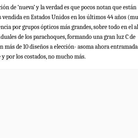
ción de ‘nueva’ y la verdad es que pocos notan que están
más vendida en Estados Unidos en los últimos 44 años (m
encia por grupos ópticos más grandes, sobre todo en el al
iduales de los parachoques, formando una gran luz C de
e en más de 10 diseños a elección- asoma ahora entramada
e y por los costados, no mucho más.