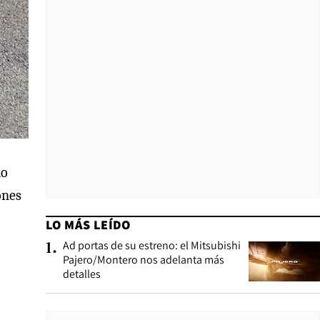
do
ones
LO MÁS LEÍDO
Ad portas de su estreno: el Mitsubishi
1
.
Pajero/Montero nos adelanta más
detalles