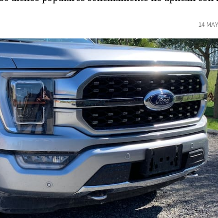
14 MAY