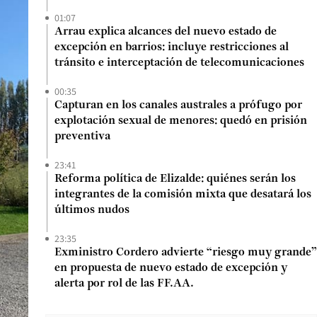
01:07
Arrau explica alcances del nuevo estado de
excepción en barrios: incluye restricciones al
tránsito e interceptación de telecomunicaciones
00:35
Capturan en los canales australes a prófugo por
explotación sexual de menores: quedó en prisión
preventiva
23:41
Reforma política de Elizalde: quiénes serán los
integrantes de la comisión mixta que desatará los
últimos nudos
23:35
Exministro Cordero advierte “riesgo muy grande”
en propuesta de nuevo estado de excepción y
alerta por rol de las FF.AA.