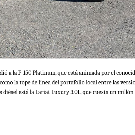
dió a la F-150 Platinum, que está animada por el conoci
como la tope de línea del portafolio local entre las versi
 diésel está la Lariat Luxury 3.0L, que cuesta un millón