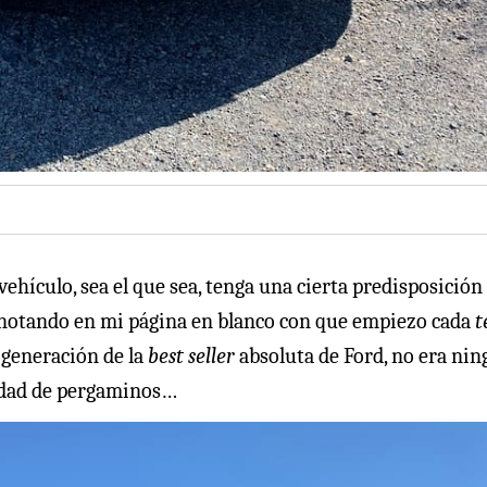
vehículo, sea el que sea, tenga una cierta predisposición
 anotando en mi página en blanco con que empiezo cada
t
 generación de la
best seller
absoluta de Ford, no era ni
idad de pergaminos…