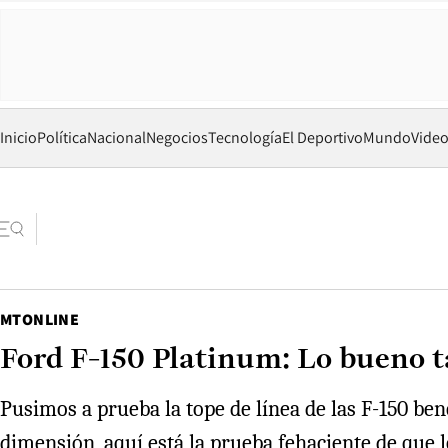
Inicio
Política
Nacional
Negocios
Tecnología
El Deportivo
Mundo
Vide
MTONLINE
Ford F-150 Platinum: Lo bueno t
Pusimos a prueba la tope de línea de las F-150 be
dimensión, aquí está la prueba fehaciente de que