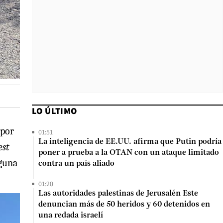
LO ÚLTIMO
 por
01:51
La inteligencia de EE.UU. afirma que Putin podría
est
poner a prueba a la OTAN con un ataque limitado
nguna
contra un país aliado
01:20
Las autoridades palestinas de Jerusalén Este
denuncian más de 50 heridos y 60 detenidos en
una redada israelí