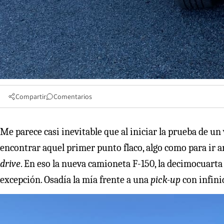
Compartir
Comentarios
Me parece casi inevitable que al iniciar la prueba de un 
encontrar aquel primer punto flaco, algo como para ir
drive
. En eso la nueva camioneta F-150, la decimocuarta
excepción. Osadía la mía frente a una
pick-up
con infin