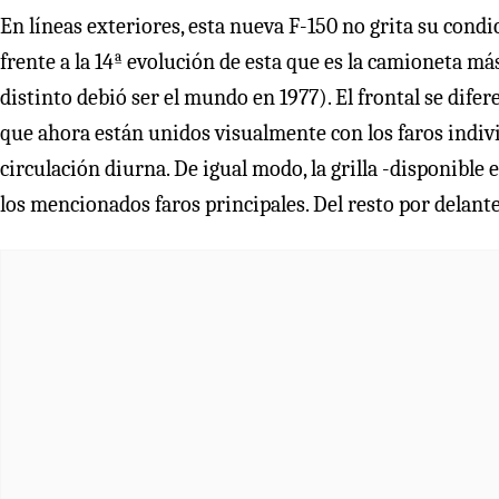
En líneas exteriores, esta nueva F-150 no grita su condi
frente a la 14ª evolución de esta que es la camioneta 
distinto debió ser el mundo en 1977). El frontal se difer
que ahora están unidos visualmente con los faros indiv
circulación diurna. De igual modo, la grilla -disponibl
los mencionados faros principales. Del resto por delant