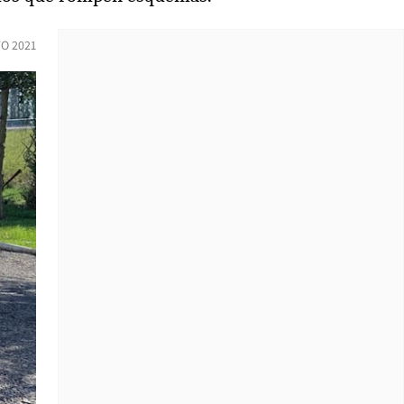
O 2021