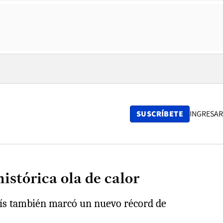
SUSCRÍBETE
INGRESAR
stórica ola de calor
país también marcó un nuevo récord de