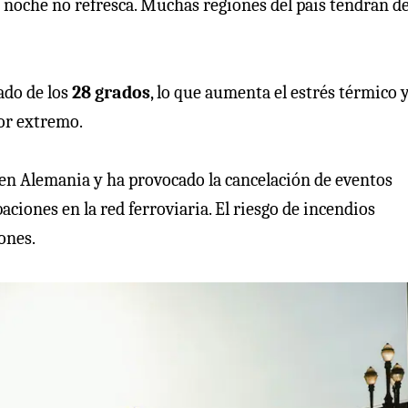
e noche no refresca. Muchas regiones del país tendrán d
ado de los
28 grados
, lo que aumenta el estrés térmico 
lor extremo.
 en Alemania y ha provocado la cancelación de eventos
ciones en la red ferroviaria. El riesgo de incendios
ones.