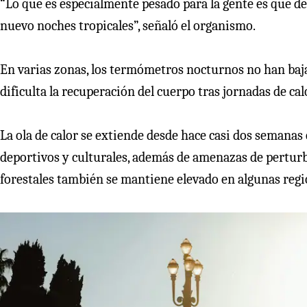
“Lo que es especialmente pesado para la gente es que d
nuevo noches tropicales”, señaló el organismo.
En varias zonas, los termómetros nocturnos no han baj
dificulta la recuperación del cuerpo tras jornadas de ca
La ola de calor se extiende desde hace casi dos semanas
deportivos y culturales, además de amenazas de perturba
forestales también se mantiene elevado en algunas regi