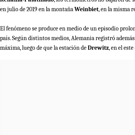
en julio de 2019 en la montaña
Weinbiet
, en la misma r
El fenómeno se produce en medio de un episodio prolong
país. Según distintos medios, Alemania registró ademá
máxima, luego de que la estación de
Drewitz
, en el est