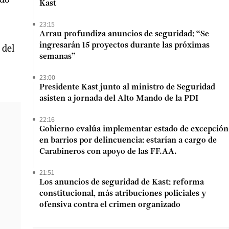
Kast
23:15
Arrau profundiza anuncios de seguridad: “Se
ingresarán 15 proyectos durante las próximas
 del
semanas”
23:00
Presidente Kast junto al ministro de Seguridad
asisten a jornada del Alto Mando de la PDI
22:16
Gobierno evalúa implementar estado de excepción
en barrios por delincuencia: estarían a cargo de
Carabineros con apoyo de las FF.AA.
21:51
Los anuncios de seguridad de Kast: reforma
constitucional, más atribuciones policiales y
ofensiva contra el crimen organizado