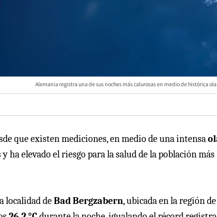
Alemania registra una de sus noches más calurosas en medio de histórica ola
esde que existen mediciones, en medio de una intensa
ol
 ha elevado el riesgo para la salud de la población más
la localidad de
Bad Bergzabern
, ubicada en la región de
los
26,2 °C
durante la noche, igualando el récord registr