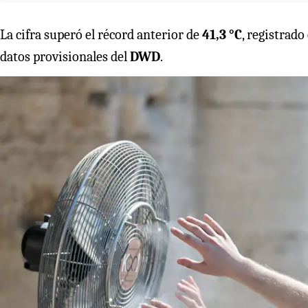
La cifra superó el récord anterior de
41,3 °C
, registrado
datos provisionales del
DWD
.