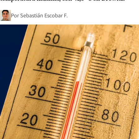
Por
Sebastián Escobar F.