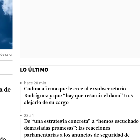
 de calor
LO ÚLTIMO
hace 20 min
a de
Codina afirma que le cree al exsubsecretario
Rodríguez y que “hay que resarcir el daño” tras
alejarlo de su cargo
23:54
De “una estrategia concreta” a “hemos escuchado
demasiadas promesas”: las reacciones
parlamentarias a los anuncios de seguridad de
ado