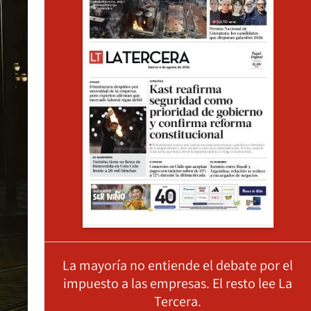
La mayoría no entiende el debate por el
impuesto a las empresas. El resto lee La
Tercera.