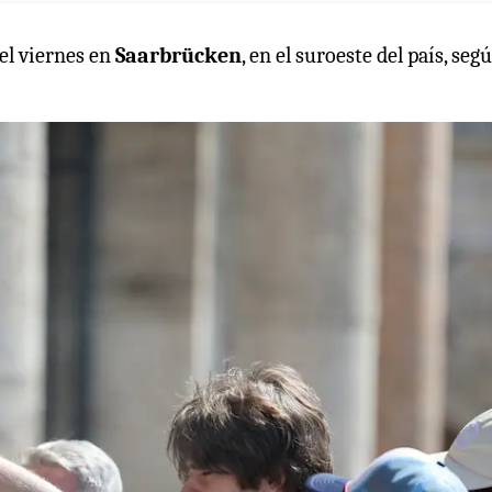
 el viernes en
Saarbrücken
, en el suroeste del país, seg