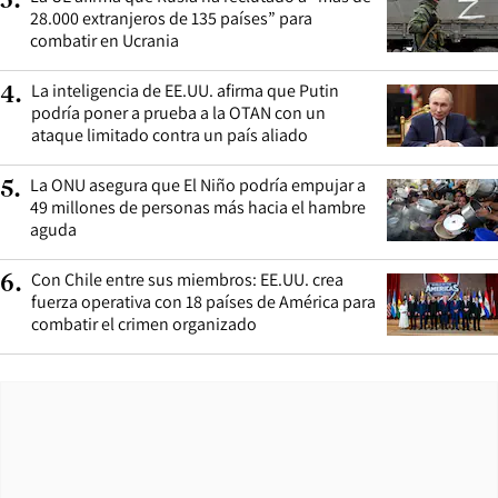
3
.
28.000 extranjeros de 135 países” para
combatir en Ucrania
La inteligencia de EE.UU. afirma que Putin
4
.
podría poner a prueba a la OTAN con un
ataque limitado contra un país aliado
La ONU asegura que El Niño podría empujar a
5
.
49 millones de personas más hacia el hambre
aguda
Con Chile entre sus miembros: EE.UU. crea
6
.
fuerza operativa con 18 países de América para
combatir el crimen organizado