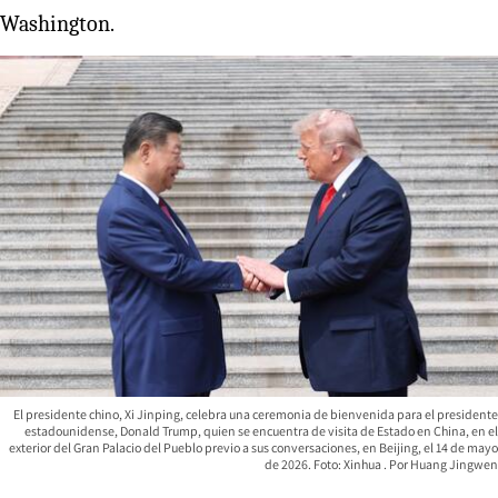
Washington.
El presidente chino, Xi Jinping, celebra una ceremonia de bienvenida para el presidente
estadounidense, Donald Trump, quien se encuentra de visita de Estado en China, en el
exterior del Gran Palacio del Pueblo previo a sus conversaciones, en Beijing, el 14 de mayo
de 2026. Foto: Xinhua
Huang Jingwen