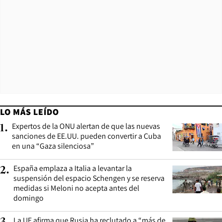
LO MÁS LEÍDO
Expertos de la ONU alertan de que las nuevas
1
.
sanciones de EE.UU. pueden convertir a Cuba
en una “Gaza silenciosa”
España emplaza a Italia a levantar la
2
.
suspensión del espacio Schengen y se reserva
medidas si Meloni no acepta antes del
domingo
La UE afirma que Rusia ha reclutado a “más de