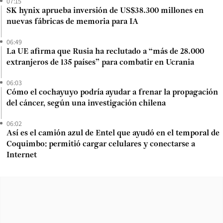
07:15
SK hynix aprueba inversión de US$38.300 millones en
nuevas fábricas de memoria para IA
06:49
La UE afirma que Rusia ha reclutado a “más de 28.000
extranjeros de 135 países” para combatir en Ucrania
06:03
Cómo el cochayuyo podría ayudar a frenar la propagación
del cáncer, según una investigación chilena
06:02
Así es el camión azul de Entel que ayudó en el temporal de
Coquimbo: permitió cargar celulares y conectarse a
Internet