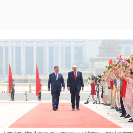
El presidente chino, Xi Jinping, celebra una ceremonia de bienvenida para el presidente