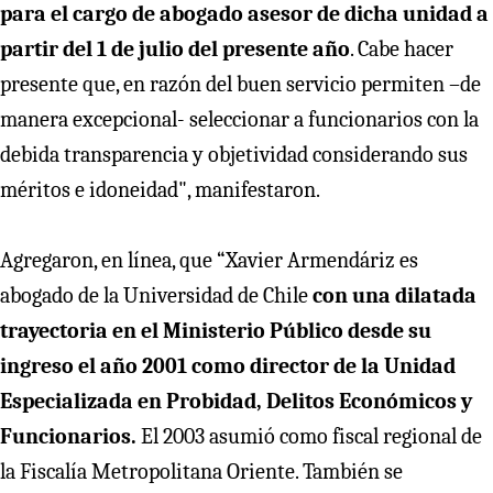
para el cargo de abogado asesor de dicha unidad a
partir del 1 de julio del presente año
. Cabe hacer
presente que, en razón del buen servicio permiten –de
manera excepcional- seleccionar a funcionarios con la
debida transparencia y objetividad considerando sus
méritos e idoneidad", manifestaron.
Agregaron, en línea, que “Xavier Armendáriz es
abogado de la Universidad de Chile
con una dilatada
trayectoria en el Ministerio Público desde su
ingreso el año 2001 como director de la Unidad
Especializada en Probidad, Delitos Económicos y
Funcionarios.
El 2003 asumió como fiscal regional de
la Fiscalía Metropolitana Oriente. También se