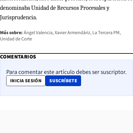
denominaba Unidad de Recursos Procesales y
Jurisprudencia.
Más sobre:
Ángel Valencia
Xavier Armendáriz
La Tercera PM
Unidad de Corte
COMENTARIOS
Para comentar este artículo debes ser suscriptor.
OPENS IN NEW WINDOW
INICIA SESIÓN
SUSCRÍBETE