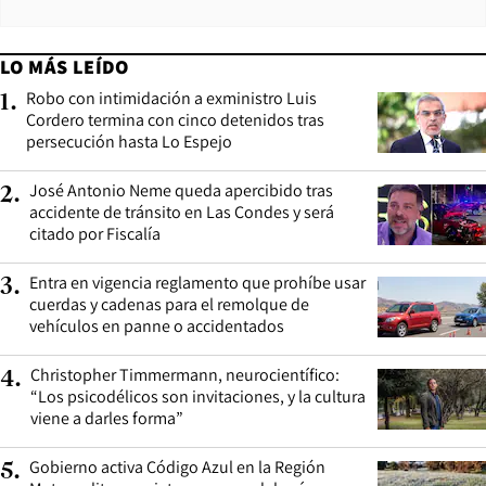
LO MÁS LEÍDO
Robo con intimidación a exministro Luis
1
.
Cordero termina con cinco detenidos tras
persecución hasta Lo Espejo
José Antonio Neme queda apercibido tras
2
.
accidente de tránsito en Las Condes y será
citado por Fiscalía
Entra en vigencia reglamento que prohíbe usar
3
.
cuerdas y cadenas para el remolque de
vehículos en panne o accidentados
Christopher Timmermann, neurocientífico:
4
.
“Los psicodélicos son invitaciones, y la cultura
viene a darles forma”
Gobierno activa Código Azul en la Región
5
.