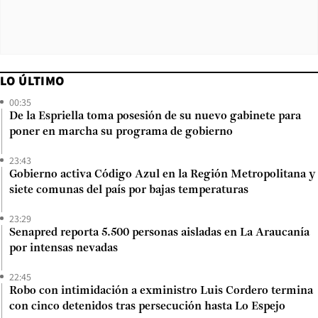
LO ÚLTIMO
00:35
De la Espriella toma posesión de su nuevo gabinete para
poner en marcha su programa de gobierno
23:43
Gobierno activa Código Azul en la Región Metropolitana y
siete comunas del país por bajas temperaturas
23:29
Senapred reporta 5.500 personas aisladas en La Araucanía
por intensas nevadas
22:45
Robo con intimidación a exministro Luis Cordero termina
con cinco detenidos tras persecución hasta Lo Espejo