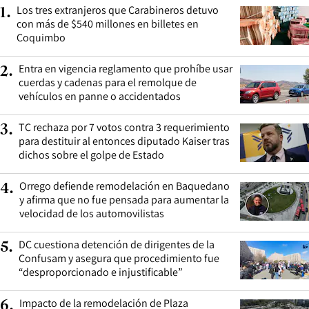
Los tres extranjeros que Carabineros detuvo
1
.
con más de $540 millones en billetes en
Coquimbo
Entra en vigencia reglamento que prohíbe usar
2
.
cuerdas y cadenas para el remolque de
vehículos en panne o accidentados
TC rechaza por 7 votos contra 3 requerimiento
3
.
para destituir al entonces diputado Kaiser tras
dichos sobre el golpe de Estado
Orrego defiende remodelación en Baquedano
4
.
y afirma que no fue pensada para aumentar la
velocidad de los automovilistas
DC cuestiona detención de dirigentes de la
5
.
Confusam y asegura que procedimiento fue
“desproporcionado e injustificable”
Impacto de la remodelación de Plaza
6
.