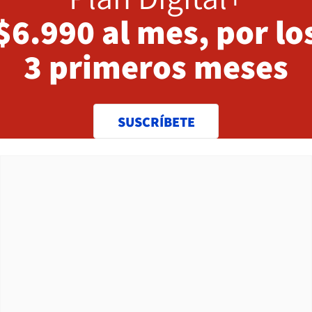
$6.990 al mes, por lo
3 primeros meses
SUSCRÍBETE