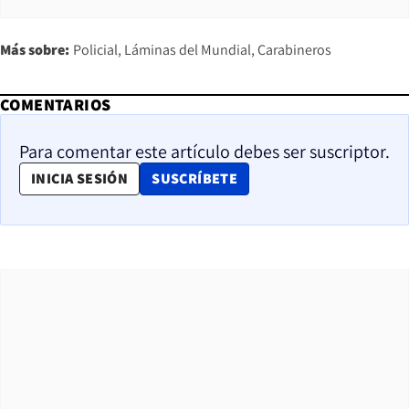
Más sobre:
Policial
Láminas del Mundial
Carabineros
COMENTARIOS
Para comentar este artículo debes ser suscriptor.
OPENS IN NEW WINDOW
INICIA SESIÓN
SUSCRÍBETE