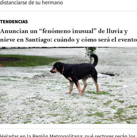
distanciarse de su hermano
TENDENCIAS
Anuncian un “fenómeno inusual” de lluvia y
nieve en Santiago: cuándo y cómo será el evento
Heladas en la Región Metropolitana: qué sectores serán los