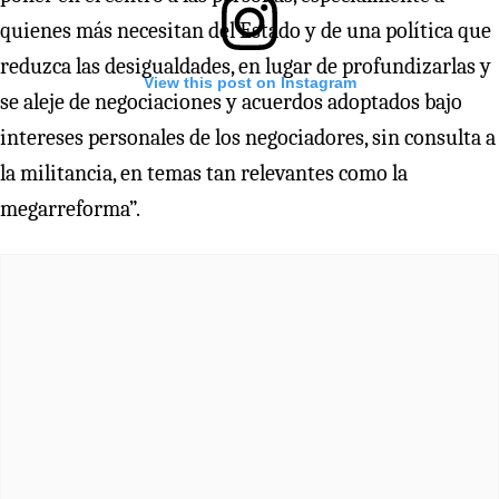
quienes más necesitan del Estado y de una política que
reduzca las desigualdades, en lugar de profundizarlas y
View this post on Instagram
se aleje de negociaciones y acuerdos adoptados bajo
intereses personales de los negociadores, sin consulta a
la militancia, en temas tan relevantes como la
megarreforma”.