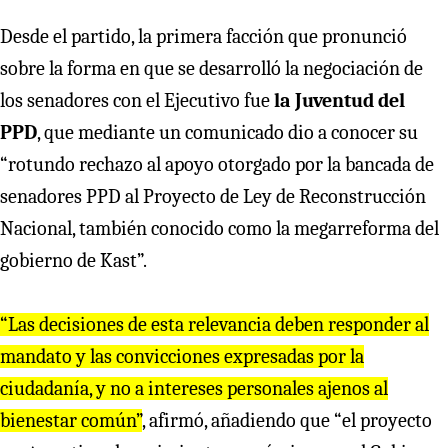
Desde el partido, la primera facción que pronunció
sobre la forma en que se desarrolló la negociación de
los senadores con el Ejecutivo fue
la Juventud del
PPD
, que mediante un comunicado dio a conocer su
“rotundo rechazo al apoyo otorgado por la bancada de
senadores PPD al Proyecto de Ley de Reconstrucción
Nacional, también conocido como la megarreforma del
gobierno de Kast”.
“Las decisiones de esta relevancia deben responder al
mandato y las convicciones expresadas por la
ciudadanía, y no a intereses personales ajenos al
bienestar común”
, afirmó, añadiendo que “el proyecto