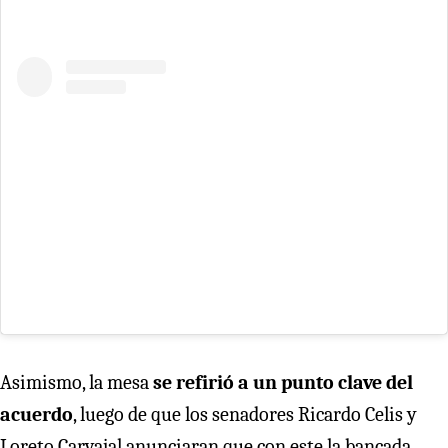
Asimismo, la mesa
se refirió a un punto clave del
acuerdo
, luego de que los senadores Ricardo Celis y
Loreto Carvajal anunciaran que con este la bancada