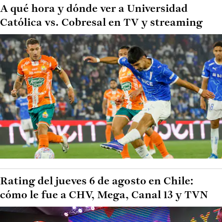
A qué hora y dónde ver a Universidad
Católica vs. Cobresal en TV y streaming
Rating del jueves 6 de agosto en Chile:
cómo le fue a CHV, Mega, Canal 13 y TVN