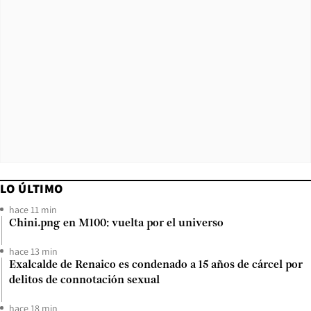
LO ÚLTIMO
hace 11 min
Chini.png en M100: vuelta por el universo
hace 13 min
Exalcalde de Renaico es condenado a 15 años de cárcel por
delitos de connotación sexual
hace 18 min