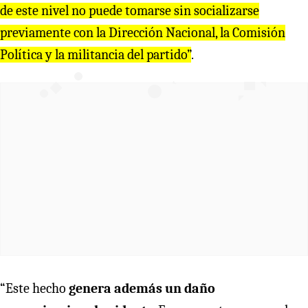
de este nivel no puede tomarse sin socializarse
previamente con la Dirección Nacional, la Comisión
Política y la militancia del partido”
.
“Este hecho
genera además un daño