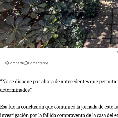
F
Compartir
Comentarios
“No se dispone por ahora de antecedentes que permitan
determinados”.
Esa fue la conclusión que comunicó la jornada de este l
investigación por la fallida compraventa de la casa del 