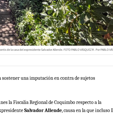
rontis de la casa del expresidente Salvador Allende. FOTO PABLO VÁSQUEZ R
PABLO VÁ
 sostener una imputación en contra de sujetos
unes la Fiscalía Regional de Coquimbo respecto a la
expresidente
Salvador Allende
, causa en la que incluso l