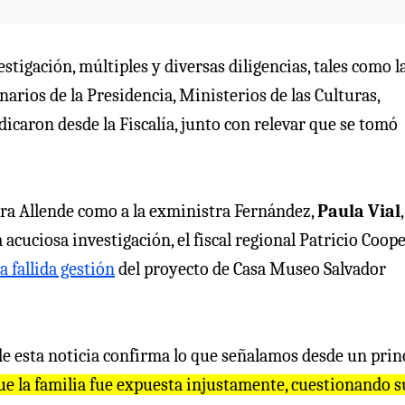
estigación, múltiples y diversas diligencias, tales como l
narios de la Presidencia, Ministerios de las Culturas,
ndicaron desde la Fiscalía, junto con relevar que se tomó
dora Allende como a la exministra Fernández,
Paula Vial
,
acuciosa investigación, el fiscal regional Patricio Coope
a fallida gestión
del proyecto de Casa Museo Salvador
e esta noticia confirma lo que señalamos desde un princ
e la familia fue expuesta injustamente, cuestionando s