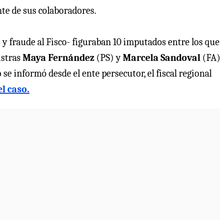
te de sus colaboradores.
 y fraude al Fisco- figuraban 10 imputados entre los que
istras
Maya Fernández
(PS) y
Marcela Sandoval
(FA)
 se informó desde el ente persecutor, el fiscal regional
l caso.