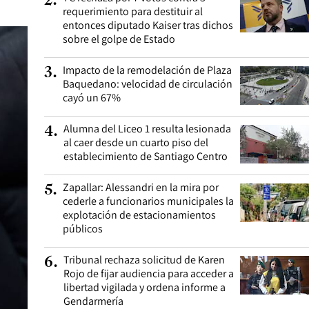
2
.
requerimiento para destituir al
entonces diputado Kaiser tras dichos
sobre el golpe de Estado
Impacto de la remodelación de Plaza
3
.
Baquedano: velocidad de circulación
cayó un 67%
Alumna del Liceo 1 resulta lesionada
4
.
al caer desde un cuarto piso del
establecimiento de Santiago Centro
Zapallar: Alessandri en la mira por
5
.
cederle a funcionarios municipales la
explotación de estacionamientos
públicos
Tribunal rechaza solicitud de Karen
6
.
Rojo de fijar audiencia para acceder a
libertad vigilada y ordena informe a
Gendarmería