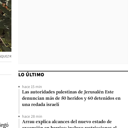
SQUEZ R
LO ÚLTIMO
hace 15 min
Las autoridades palestinas de Jerusalén Este
denuncian más de 50 heridos y 60 detenidos en
una redada israelí
hace 28 min
Arrau explica alcances del nuevo estado de
legó