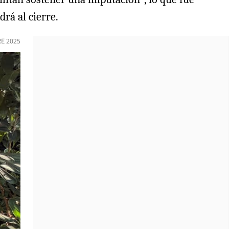
rá al cierre.
E 2025