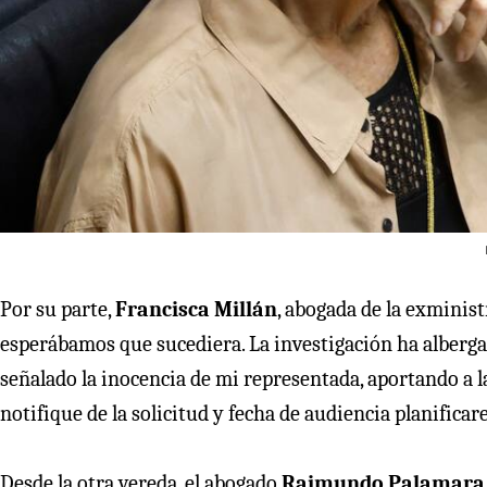
Por su parte,
Francisca Millán
, abogada de la exminis
esperábamos que sucediera. La investigación ha alber
señalado la inocencia de mi representada, aportando a l
notifique de la solicitud y fecha de audiencia planificar
Desde la otra vereda, el abogado
Raimundo Palamara