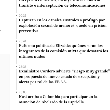
excepción en barrios: incluye restricciones al
tránsito e interceptación de telecomunicaciones
00:35
Capturan en los canales australes a prófugo por
explotación sexual de menores: quedó en prisión
,
preventiva
23:41
Reforma política de Elizalde: quiénes serán los
integrantes de la comisión mixta que desatará los
últimos nudos
23:35
Exministro Cordero advierte “riesgo muy grande”
en propuesta de nuevo estado de excepción y
alerta por rol de las FF.AA.
23:03
Kast arriba a Colombia para participar en la
asunción de Abelardo de la Espriella