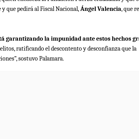
 y que pedirá al Fiscal Nacional,
Ángel Valencia
, que r
stá garantizando la impunidad ante estos hechos g
delitos, ratificando el descontento y desconfianza que la
ciones”, sostuvo Palamara.