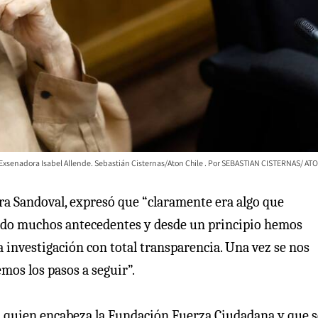
Exsenadora Isabel Allende. Sebastián Cisternas/Aton Chile
SEBASTIAN CISTERNAS/ AT
tra Sandoval, expresó que “claramente era algo que
gado muchos antecedentes y desde un principio hemos
a investigación con total transparencia. Una vez se nos
emos los pasos a seguir”.
, quien encabeza la Fundación Fuerza Ciudadana y que s