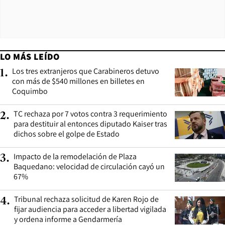
LO MÁS LEÍDO
Los tres extranjeros que Carabineros detuvo
1
.
con más de $540 millones en billetes en
Coquimbo
TC rechaza por 7 votos contra 3 requerimiento
2
.
para destituir al entonces diputado Kaiser tras
dichos sobre el golpe de Estado
Impacto de la remodelación de Plaza
3
.
Baquedano: velocidad de circulación cayó un
67%
Tribunal rechaza solicitud de Karen Rojo de
4
.
fijar audiencia para acceder a libertad vigilada
y ordena informe a Gendarmería