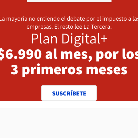
La mayoría no entiende el debate por el impuesto a la
empresas. El resto lee La Tercera.
Plan Digital+
$6.990 al mes, por lo
3 primeros meses
SUSCRÍBETE