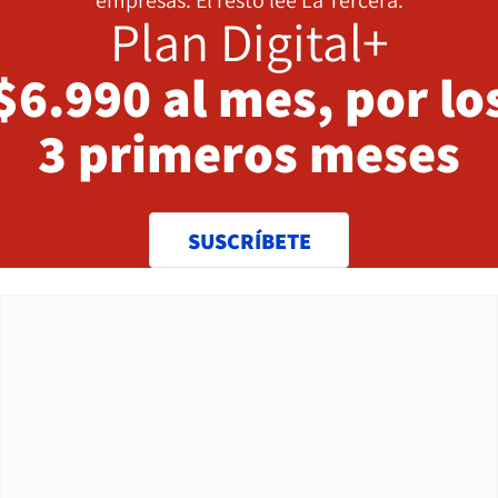
empresas. El resto lee La Tercera.
Plan Digital+
$6.990 al mes, por lo
3 primeros meses
SUSCRÍBETE