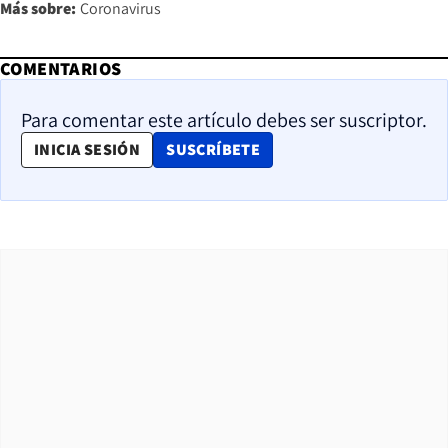
Más sobre:
Coronavirus
COMENTARIOS
Para comentar este artículo debes ser suscriptor.
OPENS IN NEW WINDOW
INICIA SESIÓN
SUSCRÍBETE