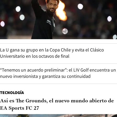
La U gana su grupo en la Copa Chile y evita el Clásico
Universitario en los octavos de final
“Tenemos un acuerdo preliminar”: el LIV Golf encuentra un
nuevo inversionista y garantiza su continuidad
TECNOLOGÍA
Así es The Grounds, el nuevo mundo abierto de
EA Sports FC 27