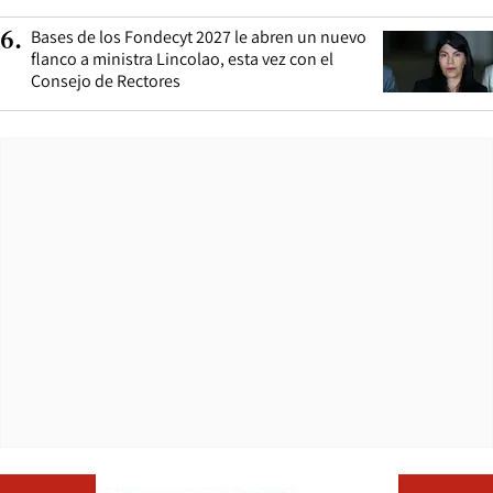
Bases de los Fondecyt 2027 le abren un nuevo
6
.
flanco a ministra Lincolao, esta vez con el
Consejo de Rectores
Opens in ne