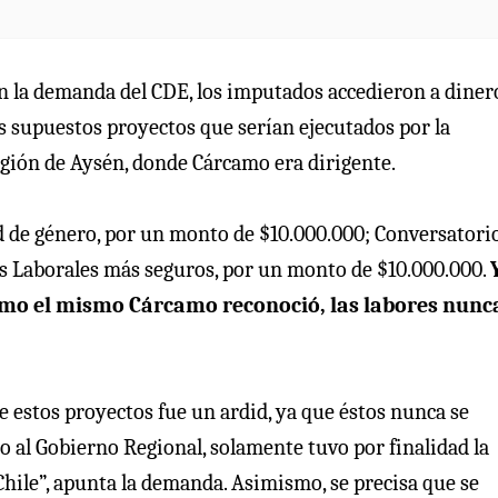
n la demanda del CDE, los imputados accedieron a diner
es supuestos proyectos que serían ejecutados por la
egión de Aysén, donde Cárcamo era dirigente.
 de género, por un monto de $10.000.000; Conversatori
s Laborales más seguros, por un monto de $10.000.000.
como el mismo Cárcamo reconoció, las labores nunc
e estos proyectos fue un ardid, ya que éstos nunca se
 al Gobierno Regional, solamente tuvo por finalidad la
Chile”, apunta la demanda. Asimismo, se precisa que se