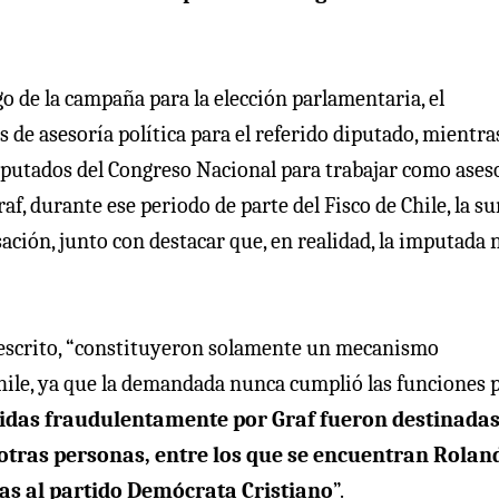
go de la campaña para la elección parlamentaria, el
e asesoría política para el referido diputado, mientra
Diputados del Congreso Nacional para trabajar como ases
af, durante ese periodo de parte del Fisco de Chile, la s
ación, junto con destacar que, en realidad, la imputada 
l escrito, “constituyeron solamente un mecanismo
Chile, ya que la demandada nunca cumplió las funciones 
idas fraudulentamente por Graf fueron destinadas
otras personas, entre los que se encuentran Rolan
as al partido Demócrata Cristiano
”.