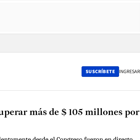
SUSCRÍBETE
INGRESAR
uperar más de $ 105 millones por
ulentamente desde el Congreso fueron en directo