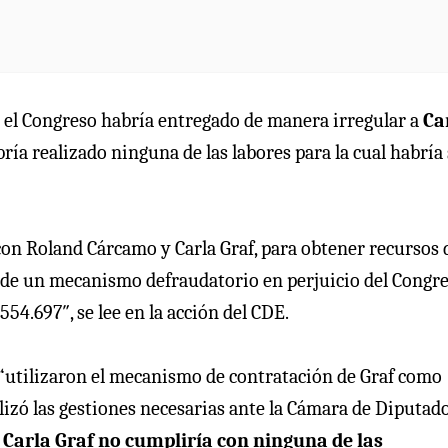
 el Congreso habría entregado de manera irregular a
Ca
bría realizado ninguna de las labores para la cual habría
 con Roland Cárcamo y Carla Graf, para obtener recursos 
és de un mecanismo defraudatorio en perjuicio del Congr
54.697″, se lee en la acción del CDE.
s “utilizaron el mecanismo de contratación de Graf como
lizó las gestiones necesarias ante la Cámara de Diputad
 Carla Graf no cumpliría con ninguna de las