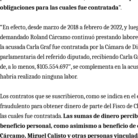
obligaciones para las cuales fue contratada
”.
“En efecto, desde marzo de 2018 a febrero de 2022, y lue
demandado Roland Cárcamo continuó prestando labores d
la acusada Carla Graf fue contratada por la Cámara de 
parlamentaria del referido diputado, recibiendo Carla Gr
de, a lo menos, $105.554.697″, se complementa en la acus
habría realizado ninguna labor.
Los contratos que se suscribieron, como se indica en e
fraudulento para obtener dinero de parte del Fisco de 
las cuales fue contratada.
Las sumas de dinero percib
beneficio personal, como asimismo a beneficio de 
Cárcamo, Miguel Calisto y otras personas vinculad