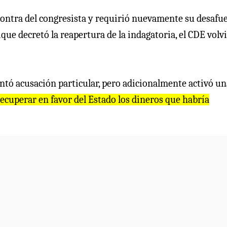
 contra del congresista y requirió nuevamente su desafue
e decretó la reapertura de la indagatoria, el CDE volvi
entó acusación particular, pero adicionalmente activó un
ecuperar en favor del Estado los dineros que habría