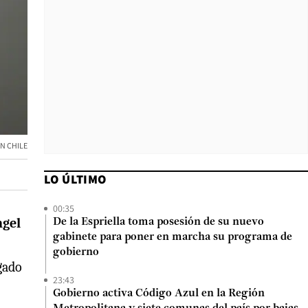
ON CHILE
LO ÚLTIMO
00:35
ngel
De la Espriella toma posesión de su nuevo
gabinete para poner en marcha su programa de
gobierno
gado
23:43
Gobierno activa Código Azul en la Región