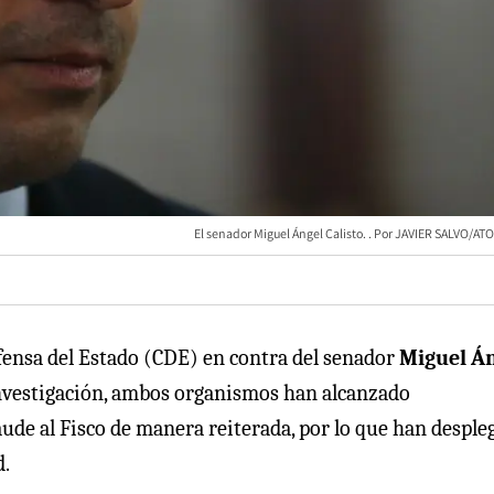
El senador Miguel Ángel Calisto.
JAVIER SALVO/AT
efensa del Estado (CDE) en contra del senador
Miguel Á
investigación, ambos organismos han alcanzado
ude al Fisco de manera reiterada, por lo que han desple
d.