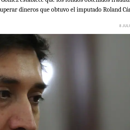
ecuperar dineros que obtuvo el imputado Roland C
8 JUL