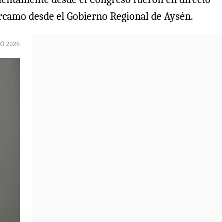
árcamo desde el Gobierno Regional de Aysén.
IO 2026