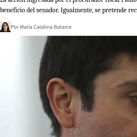
beneficio del senador. Igualmente, se pretende r
Por
María Catalina Batarce