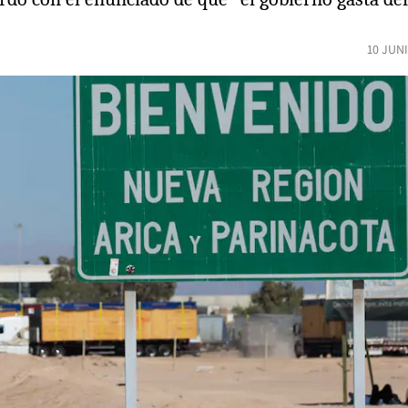
10 JUN