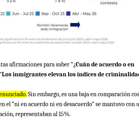
ntas afirmaciones para saber “¿
Cuán de acuerdo o en
“
Los inmigrantes elevan los índices de criminalida
 enunciado.
Sin embargo, es una baja en comparación con
en el “ni en acuerdo ni en desacuerdo” se mantuvo con 
ación, representaban al 15%.