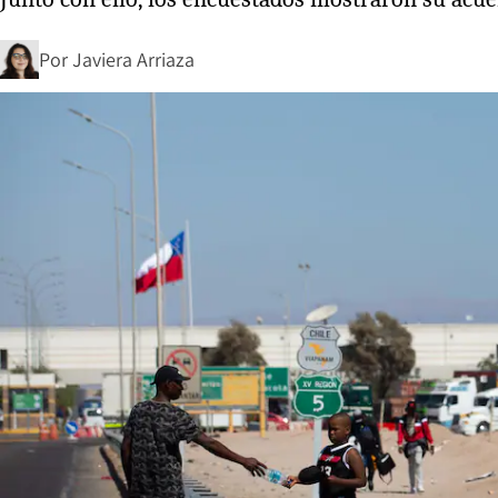
Por
Javiera Arriaza