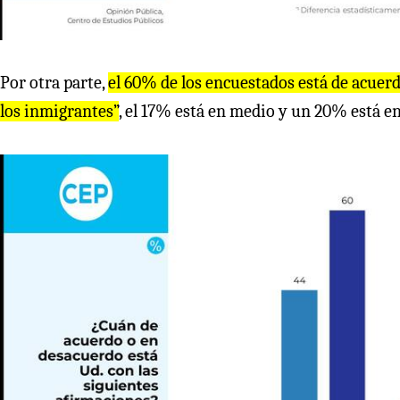
Por otra parte,
el 60% de los encuestados está de acuer
los inmigrantes”
, el 17% está en medio y un 20% está e