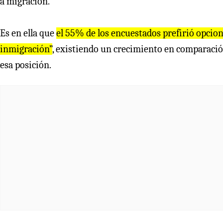
a migración.
Es en ella que
el 55% de los encuestados prefirió opciones
inmigración”
, existiendo un crecimiento en comparaci
esa posición.