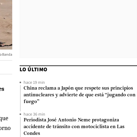
io Banda
LO ÚLTIMO
hace 19 min
es
China reclama a Japón que respete sus principios
antinucleares y advierte de que está “jugando con
fuego”
hace 36 min
 que
Periodista José Antonio Neme protagoniza
torno
accidente de tránsito con motociclista en Las
Condes