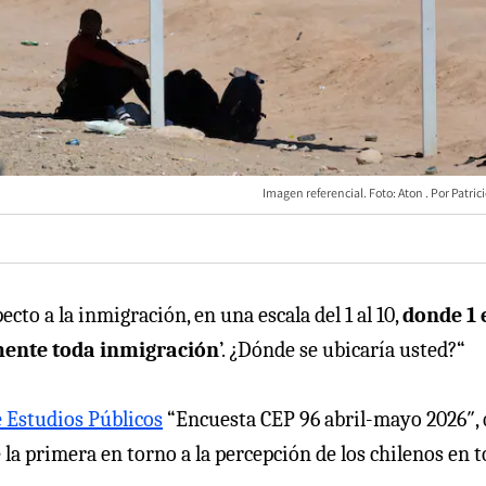
Imagen referencial. Foto: Aton
Patric
cto a la inmigración, en una escala del 1 al 10,
donde 1 
emente toda inmigración
’. ¿Dónde se ubicaría usted?“
 Estudios Públicos
“Encuesta CEP 96 abril-mayo 2026″,
e la primera en torno a la percepción de los chilenos en 