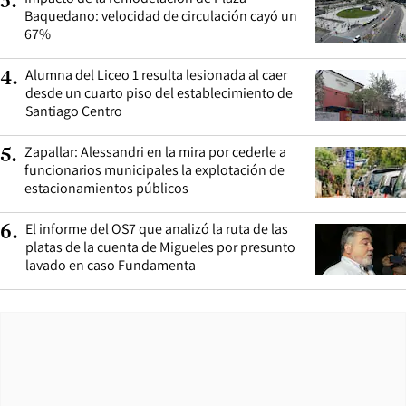
3
.
Baquedano: velocidad de circulación cayó un
67%
Alumna del Liceo 1 resulta lesionada al caer
4
.
desde un cuarto piso del establecimiento de
Santiago Centro
Zapallar: Alessandri en la mira por cederle a
5
.
funcionarios municipales la explotación de
estacionamientos públicos
El informe del OS7 que analizó la ruta de las
6
.
platas de la cuenta de Migueles por presunto
lavado en caso Fundamenta