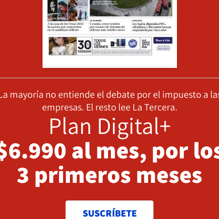
La mayoría no entiende el debate por el impuesto a la
empresas. El resto lee La Tercera.
Plan Digital+
$6.990 al mes, por lo
3 primeros meses
SUSCRÍBETE