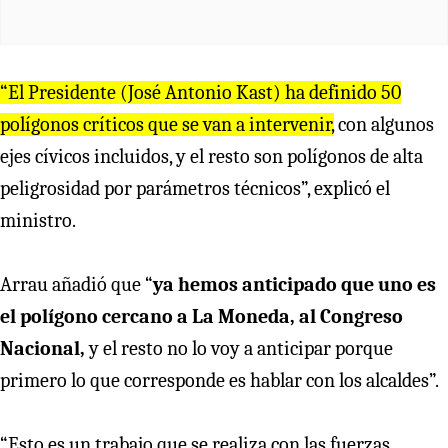
“El Presidente (José Antonio Kast) ha definido 50
polígonos críticos que se van a intervenir,
con algunos
ejes cívicos incluidos, y el resto son polígonos de alta
peligrosidad por parámetros técnicos”, explicó el
ministro.
Arrau añadió que “
ya hemos anticipado que uno es
el polígono cercano a La Moneda, al Congreso
Nacional,
y el resto no lo voy a anticipar porque
primero lo que corresponde es hablar con los alcaldes”.
“Esto es un trabajo que se realiza con las fuerzas