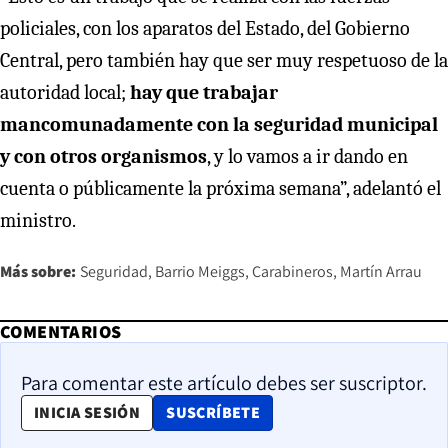
policiales, con los aparatos del Estado, del Gobierno
Central, pero también hay que ser muy respetuoso de la
autoridad local;
hay que trabajar
mancomunadamente con la seguridad municipal
y con otros organismos
, y lo vamos a ir dando en
cuenta o públicamente la próxima semana”, adelantó el
ministro.
Más sobre:
Seguridad
Barrio Meiggs
Carabineros
Martín Arrau
COMENTARIOS
Para comentar este artículo debes ser suscriptor.
OPENS IN NEW WINDOW
INICIA SESIÓN
SUSCRÍBETE