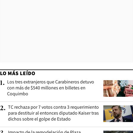
LO MÁS LEÍDO
Los tres extranjeros que Carabineros detuvo
1
.
con más de $540 millones en billetes en
Coquimbo
TC rechaza por 7 votos contra 3 requerimiento
2
.
para destituir al entonces diputado Kaiser tras
dichos sobre el golpe de Estado
Impacto de la remodelación de Plaza