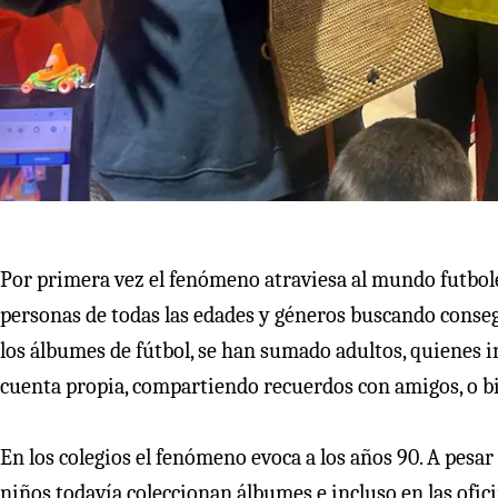
Por primera vez el fenómeno atraviesa al mundo futbol
personas de todas las edades y géneros buscando consegu
los álbumes de fútbol, se han sumado adultos, quienes 
cuenta propia, compartiendo recuerdos con amigos, o bi
En los colegios el fenómeno evoca a los años 90. A pesar 
niños todavía coleccionan álbumes e incluso en las ofic