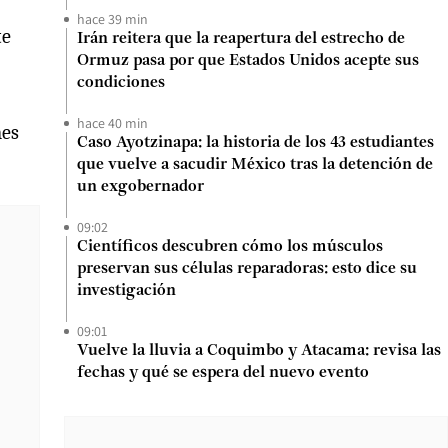
hace 39 min
te
Irán reitera que la reapertura del estrecho de
Ormuz pasa por que Estados Unidos acepte sus
condiciones
hace 40 min
mes
Caso Ayotzinapa: la historia de los 43 estudiantes
que vuelve a sacudir México tras la detención de
un exgobernador
09:02
Científicos descubren cómo los músculos
preservan sus células reparadoras: esto dice su
investigación
09:01
Vuelve la lluvia a Coquimbo y Atacama: revisa las
fechas y qué se espera del nuevo evento