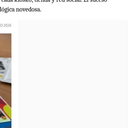
lógica novedosa.
O 2026