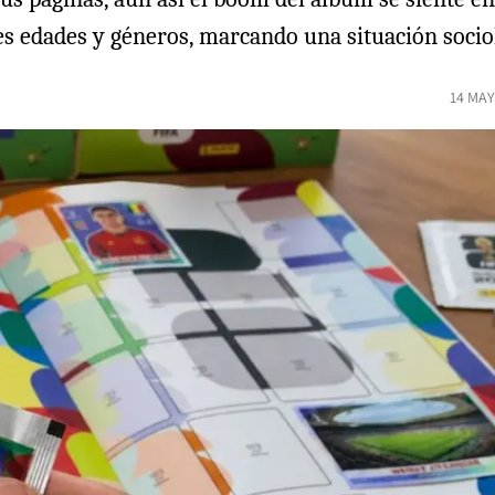
es edades y géneros, marcando una situación socio
14 MAY