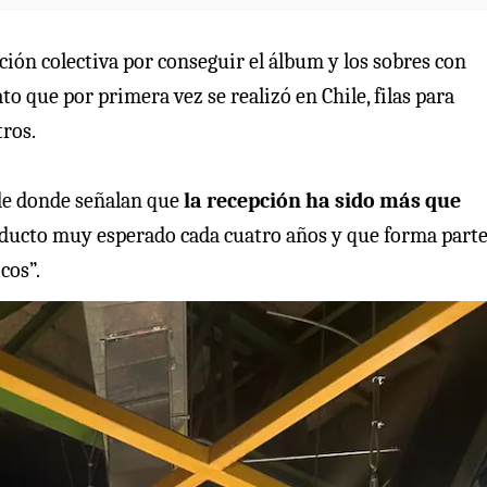
ción colectiva por conseguir el álbum y los sobres con
o que por primera vez se realizó en Chile, filas para
tros.
sde donde señalan que
la recepción ha sido más que
ducto muy esperado cada cuatro años y que forma parte
cos”.