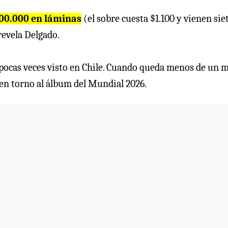
00.000 en láminas
(el sobre cuesta $1.100 y vienen sie
evela Delgado.
pocas veces visto en Chile. Cuando queda menos de un 
 en torno al álbum del Mundial 2026.