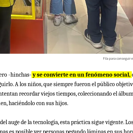
Fila para conseguir 
ero -hinchas-
y se convierte en un fenómeno social,
irlo. A los niños, que siempre fueron el público objetiv
intentan recordar viejos tiempos, coleccionando el álbu
en, haciéndolo con sus hijos.
del auge de la tecnología, esta práctica sigue vigente. Lo
inas es posible ver personas pegando láminas en sus hor