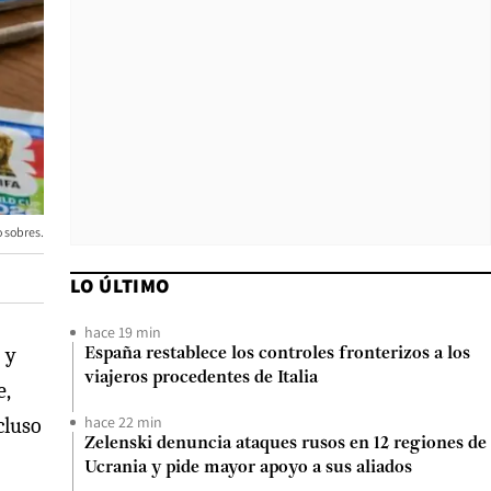
 sobres.
LO ÚLTIMO
hace 19 min
,
y
España restablece los controles fronterizos a los
viajeros procedentes de Italia
e,
hace 22 min
cluso
Zelenski denuncia ataques rusos en 12 regiones de
Ucrania y pide mayor apoyo a sus aliados