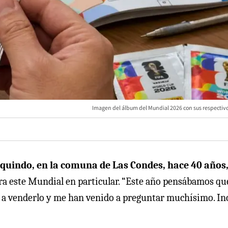
Imagen del álbum del Mundial 2026 con sus respectivo
quindo, en la comuna de Las Condes, hace 40 años
ara este Mundial en particular. “Este año pensábamos qu
cé a venderlo y me han venido a preguntar muchísimo. In