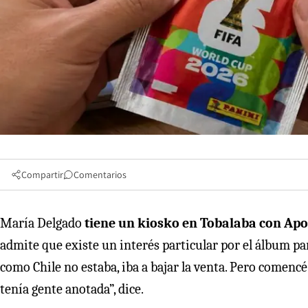
Compartir
Comentarios
María Delgado
tiene un kiosko en Tobalaba con Apo
admite que existe un interés particular por el álbum p
como Chile no estaba, iba a bajar la venta. Pero comen
tenía gente anotada”, dice.