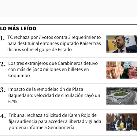
LO MÁS LEÍDO
TC rechaza por 7 votos contra 3 requerimiento
1
.
para destituir al entonces diputado Kaiser tras
dichos sobre el golpe de Estado
Los tres extranjeros que Carabineros detuvo
2
.
con más de $540 millones en billetes en
Coquimbo
Impacto de la remodelación de Plaza
3
.
Baquedano: velocidad de circulación cayó un
67%
Tribunal rechaza solicitud de Karen Rojo de
4
.
fijar audiencia para acceder a libertad vigilada
y ordena informe a Gendarmería