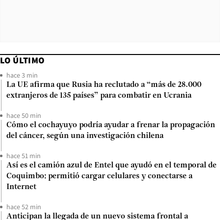
LO ÚLTIMO
hace 3 min
La UE afirma que Rusia ha reclutado a “más de 28.000
extranjeros de 135 países” para combatir en Ucrania
hace 50 min
Cómo el cochayuyo podría ayudar a frenar la propagación
del cáncer, según una investigación chilena
hace 51 min
Así es el camión azul de Entel que ayudó en el temporal de
Coquimbo: permitió cargar celulares y conectarse a
Internet
hace 52 min
Anticipan la llegada de un nuevo sistema frontal a