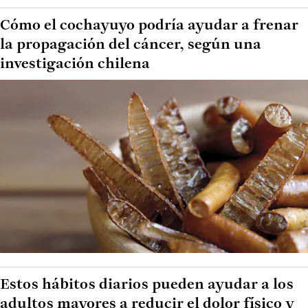
Cómo el cochayuyo podría ayudar a frenar
la propagación del cáncer, según una
investigación chilena
Estos hábitos diarios pueden ayudar a los
adultos mayores a reducir el dolor físico y