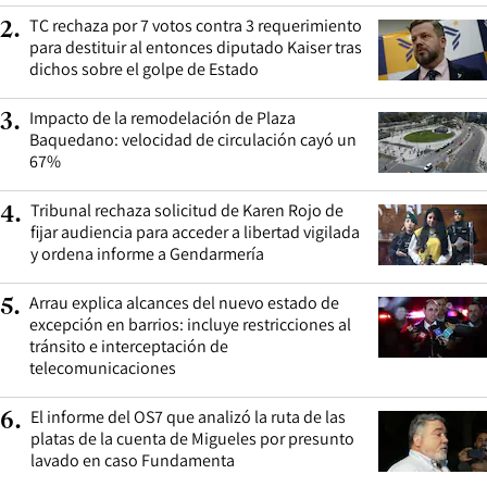
TC rechaza por 7 votos contra 3 requerimiento
2
.
para destituir al entonces diputado Kaiser tras
dichos sobre el golpe de Estado
Impacto de la remodelación de Plaza
3
.
Baquedano: velocidad de circulación cayó un
67%
Tribunal rechaza solicitud de Karen Rojo de
4
.
fijar audiencia para acceder a libertad vigilada
y ordena informe a Gendarmería
Arrau explica alcances del nuevo estado de
5
.
excepción en barrios: incluye restricciones al
tránsito e interceptación de
telecomunicaciones
El informe del OS7 que analizó la ruta de las
6
.
platas de la cuenta de Migueles por presunto
lavado en caso Fundamenta