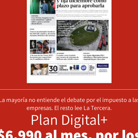
La mayoría no entiende el debate por el impuesto a la
empresas. El resto lee La Tercera.
Plan Digital+
$6.990 al mes, por lo