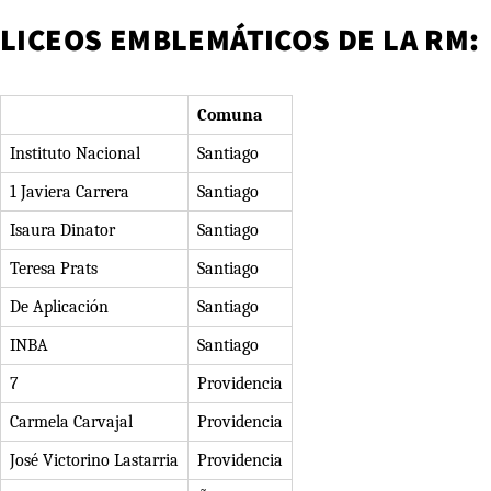
LICEOS EMBLEMÁTICOS DE LA RM:
Comuna
Instituto Nacional
Santiago
1 Javiera Carrera
Santiago
Isaura Dinator
Santiago
Teresa Prats
Santiago
De Aplicación
Santiago
INBA
Santiago
7
Providencia
Carmela Carvajal
Providencia
José Victorino Lastarria
Providencia