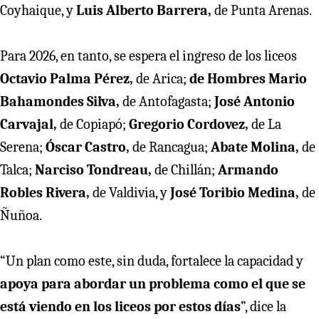
Coyhaique, y
Luis Alberto Barrera,
de Punta Arenas.
Para 2026, en tanto, se espera el ingreso de los liceos
Octavio Palma Pérez,
de Arica;
de Hombres Mario
Bahamondes Silva,
de Antofagasta;
José Antonio
Carvajal,
de Copiapó;
Gregorio Cordovez,
de La
Serena;
Óscar Castro,
de Rancagua;
Abate Molina,
de
Talca;
Narciso Tondreau,
de Chillán;
Armando
Robles Rivera,
de Valdivia, y
José Toribio Medina,
de
Ñuñoa.
“Un plan como este, sin duda, fortalece la capacidad y
apoya para abordar un problema como el que se
está viendo en los liceos por estos días
”, dice la