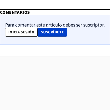
COMENTARIOS
Para comentar este artículo debes ser suscriptor.
OPENS IN NEW WINDOW
INICIA SESIÓN
SUSCRÍBETE