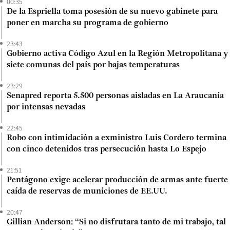
00:35
De la Espriella toma posesión de su nuevo gabinete para
poner en marcha su programa de gobierno
23:43
Gobierno activa Código Azul en la Región Metropolitana y
siete comunas del país por bajas temperaturas
23:29
Senapred reporta 5.500 personas aisladas en La Araucanía
por intensas nevadas
22:45
Robo con intimidación a exministro Luis Cordero termina
con cinco detenidos tras persecución hasta Lo Espejo
21:51
Pentágono exige acelerar producción de armas ante fuerte
caída de reservas de municiones de EE.UU.
20:47
Gillian Anderson: “Si no disfrutara tanto de mi trabajo, tal