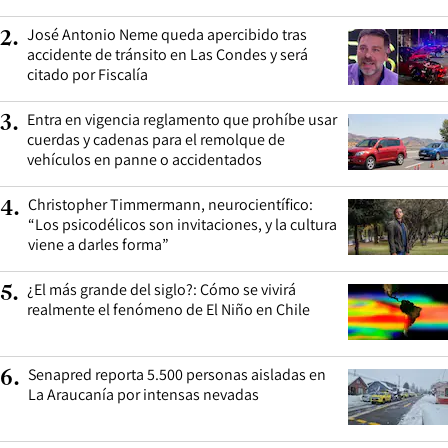
José Antonio Neme queda apercibido tras
2
.
accidente de tránsito en Las Condes y será
citado por Fiscalía
Entra en vigencia reglamento que prohíbe usar
3
.
cuerdas y cadenas para el remolque de
vehículos en panne o accidentados
Christopher Timmermann, neurocientífico:
4
.
“Los psicodélicos son invitaciones, y la cultura
viene a darles forma”
¿El más grande del siglo?: Cómo se vivirá
5
.
realmente el fenómeno de El Niño en Chile
Senapred reporta 5.500 personas aisladas en
6
.
La Araucanía por intensas nevadas