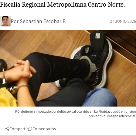
Fiscalía Regional Metropolitana Centro Norte.
Por
Sebastián Escobar F.
27 JUNIO 2026
PDI detiene a imputado por delito sexual ocurrido en La Florida: quedó en prisión
preventiva. Imagen referencial.
Compartir
Comentarios