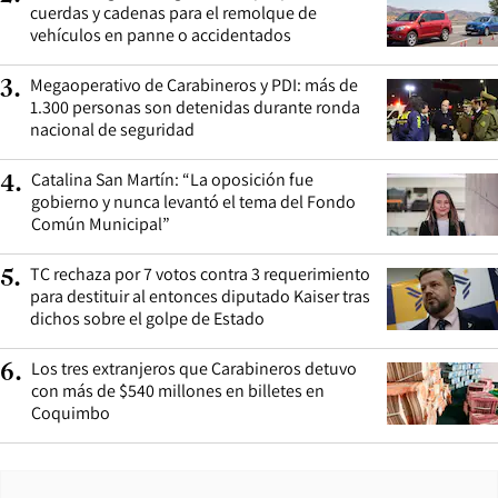
cuerdas y cadenas para el remolque de
vehículos en panne o accidentados
Megaoperativo de Carabineros y PDI: más de
3
.
1.300 personas son detenidas durante ronda
nacional de seguridad
Catalina San Martín: “La oposición fue
4
.
gobierno y nunca levantó el tema del Fondo
Común Municipal”
TC rechaza por 7 votos contra 3 requerimiento
5
.
para destituir al entonces diputado Kaiser tras
dichos sobre el golpe de Estado
Los tres extranjeros que Carabineros detuvo
6
.
con más de $540 millones en billetes en
Coquimbo